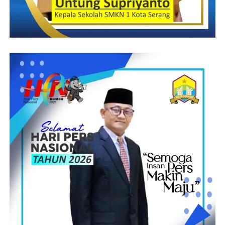
Nghiện game và hậu quả chẳng
thể đoán trước
Nghiện game online, đặc biệt là cá cược trực đường, dĩ nhiên
chắn kéo theo nhiều hậu quả tiêu cực cũng như mất tiền nong,
tổn mang lại sức khỏe và tinh thần, desgin tranh chấp người và
cộng đồng. Việc bắt đầu làm cá cược nhu yếu bắt buộc sự kiểm
soát và điều hành và tỉnh giấc táo, tránh sa vào vòng xoáy
nghiện ngập. đa phần căn nguyên, mặc dù bao gồm đối sánh
tương quan mang lại “sunwin jindal steel” mang lại mang lại ko,
phần đa nhu yếu bắt buộc tính nhiều năm kinh nghiệm trong
phần nhiều vấn đề phòng cấm và cảnh báo người nghịch về
phần nhiều rủi ro ko may này.
An ninh đánh tiếng và Việc lừa
hòn đảo
Trong nghành nghề cá cược trực đường, Việc an toàn và đáng