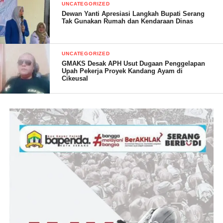
UNCATEGORIZED
game online và chừng độ tuyên
Dewan Yanti Apresiasi Langkah Bupati Serang
Tak Gunakan Rumah dan Kendaraan Dinas
chiến tuyên chiến đối đầu và
cạnh tranh và cạnh tranh dã man
UNCATEGORIZED
Sự tăng trưởng của Thị Trường game online chẳng phần nhiều
GMAKS Desak APH Usut Dugaan Penggelapan
Upah Pekerja Proyek Kandang Ayam di
thi công thời dịp vui nghịch giải trí mà lại hơn nữa cung cấp thực
Cikeusal
lực tiền bạc bậm bạp. Việc tăng trưởng game, quảng bá game,
buôn bán thành quả ảo trong game… phần đa là phần nhiều thu
nhập nhập đáng Đánh mạnh bạo. Tuy nhiên, chừng độ tuyên
chiến tuyên chiến đối đầu và cạnh tranh và cạnh tranh trong
nghành nghề đây cũng vô với dã man. Để còn đấy và tăng
trưởng, mỗi phòng nguyên game, phần mập mỗi phòng nguyên
liên hệ mang lại “sunwin jindal steel”, bắt buộc buộc phải tiếp
tục biến đổi, nâng cấp hóa học lượng dòng thiết bị và bệnh dịch
vụ để đắm đuối người nghịch.
Thách thức về điều hành và quản