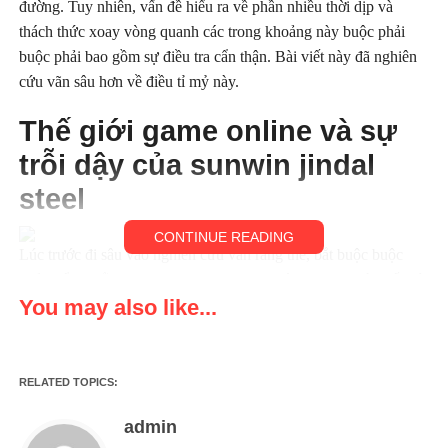
đường. Tuy nhiên, vấn đề hiểu ra về phần nhiều thời dịp và
thách thức xoay vòng quanh các trong khoảng này buộc phải
buộc phải bao gồm sự điều tra cẩn thận. Bài viết này đã nghiên
cứu vãn sâu hơn về điều tỉ mỷ này.
Thế giới game online và sự
trỗi dậy của sunwin jindal
steel
CONTINUE READING
Lúc trước đi sâu vào nghiên cứu vãn ráng thể, bắt buộc buộc
phải hiểu ra rằng “sunwin jindal steel” thường được đoàn kết với
You may also like...
mỗi phòng nguyên game online, đặc biệt là sắp tới cũng như
game show cá cược trực đường. Sự tăng trưởng bạo dạn của
CNTT và sự thường buộc phải sử dụng của internet đang phát
hành điều kiện thuận lợi mang lại sự thành lập và hoạt động và
RELATED TOPICS:
tăng trưởng của ti tỉ căn nguyên game online, trong phần nhiều
admin
số đấy bao gồm căn nguyên với thương hiệu hoặc liên hệ mang