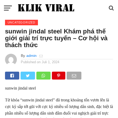
UNCATEGORIZED
sunwin jindal steel Khám phá thế
giới giải trí trực tuyến – Cơ hội và
thách thức
By
admin
Published on
Juli 1, 2024
sunwin jindal steel
Từ khóa “sunwin jindal steel” đã trong khoảng tốn vươn lên là
cực kỳ sắp tới gũi với cực kỳ nhiều số lượng dân sinh, đặc biệt là
phần nhiều số lượng dân sinh đắm đuối vui nghịch giải trí trực