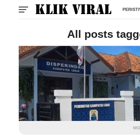
PERIST
All posts tag
MO