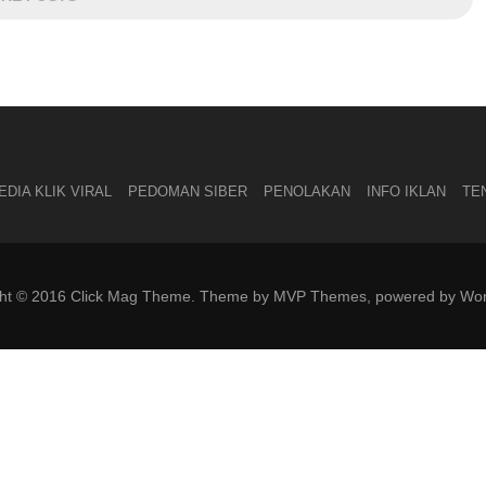
DIA KLIK VIRAL
PEDOMAN SIBER
PENOLAKAN
INFO IKLAN
TE
ght © 2016 Click Mag Theme. Theme by MVP Themes, powered by Wor