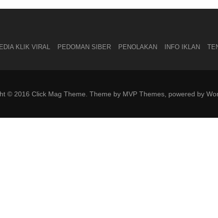
DIA KLIK VIRAL
PEDOMAN SIBER
PENOLAKAN
INFO IKLAN
TE
ght © 2016 Click Mag Theme. Theme by MVP Themes, powered by Wor