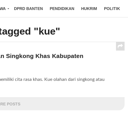
IWA
DPRD BANTEN
PENDIDIKAN
HUKRIM
POLITIK
 tagged "kue"
an Singkong Khas Kabupaten
iliki cita rasa khas. Kue olahan dari singkong atau
RE POSTS