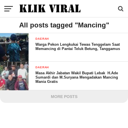
All posts tagged "Mancing"
DAERAH
Warga Pekon Lengkukai Tewas Tenggelam Saat
Memancing di Pantai Teluk Betung, Tanggamus
DAERAH
Masa Akhir Jabatan Wakil Bupati Lebak H.Ade
Sumardi dan M.Suryana Mengadakan Mancing
Mania Gratis
MORE POSTS