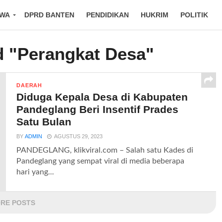
IWA
DPRD BANTEN
PENDIDIKAN
HUKRIM
POLITIK
d "Perangkat Desa"
DAERAH
Diduga Kepala Desa di Kabupaten
Pandeglang Beri Insentif Prades
Satu Bulan
BY
ADMIN
AGUSTUS 29, 2023
PANDEGLANG, klikviral.com – Salah satu Kades di
Pandeglang yang sempat viral di media beberapa
hari yang...
RE POSTS