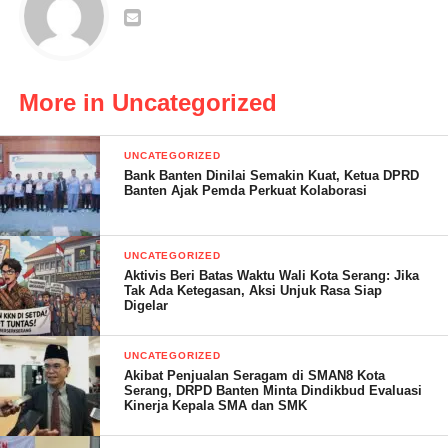
More in Uncategorized
UNCATEGORIZED
Bank Banten Dinilai Semakin Kuat, Ketua DPRD
Banten Ajak Pemda Perkuat Kolaborasi
UNCATEGORIZED
Aktivis Beri Batas Waktu Wali Kota Serang: Jika
Tak Ada Ketegasan, Aksi Unjuk Rasa Siap
Digelar
Rikvip68.club đã nhanh chóng khẳng định vị thế của mình trong
UNCATEGORIZED
Akibat Penjualan Seragam di SMAN8 Kota
lĩnh vực giải trí trực tuyến, đặc biệt là với cộng đồng game thủ
Serang, DRPD Banten Minta Dindikbud Evaluasi
Kinerja Kepala SMA dan SMK
tại thị trường Việt và khu vực. Là một nền tảng được thiết kế
chuyên nghiệp, nó tập trung vào việc cung cấp các dịch vụ game