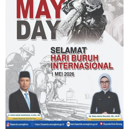
thiết bị di động, giúp nó tiếp cận hàng triệu người dùng. Sự phát
triển này không chỉ nhờ vào chiến lược marketing hiệu quả mà
còn nhờ vào việc liên tục cập nhật các trò tham gia mới, chẳng
hạn như các phiên bản máy đánh bạc dựa trên chủ đề văn hóa
thị trường Việt, giúp người dùng cảm thấy gần gũi và gắn bó
hơn. Đến nay, Rikvip68.club đã trở thành một trong những nền
tảng hàng đầu, với doanh thu tăng trưởng ổn định và cộng đồng
người dùng trung thành.
Một trong những bước ngoặt quan trọng là sự hợp tác với các
nhà cung cấp game quốc tế vào năm 2022, điều này đã nâng tầm
chất lượng dịch vụ tại
https://rikvip68.club/
. Ví dụ, việc tích
hợp các trò tham gia từ các hãng nổi tiếng như NetEnt hay
Microgaming đã mang đến cho người dùng trải nghiệm đồ họa
đỉnh cao và tỷ lệ chiến thắng hấp dẫn. Hơn nữa, nền tảng này đã
vượt qua nhiều thách thức, như cạnh tranh khốc liệt từ các đối
thủ và thay đổi quy định pháp lý, để duy trì vị thế dẫn đầu. Điều
này chứng tỏ rằng Rikvip68.club không chỉ là một trang chủ đơn