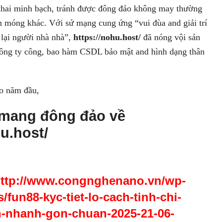
khai minh bạch, tránh được đông đảo không may thường
 móng khác. Với sứ mạng cung ứng “vui đùa and giải trí
g lại người nhà nhà”,
https://nohu.host/
đã nóng vội sản
công ty công, bao hàm CSDL bảo mật and hình dạng thân
ảo năm đầu,
 mang đông đảo về
hu.host/
ttp://www.congnghenano.vn/wp-
/fun88-kyc-tiet-lo-cach-tinh-chi-
h-nhanh-gon-chuan-2025-21-06-