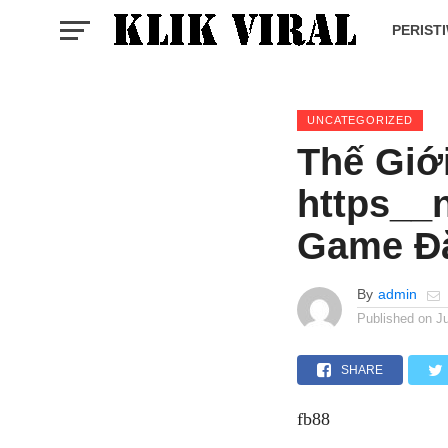
PERIST
UNCATEGORIZED
Thế Giới
https__
Game Đ
By
admin
Published on
J
SHARE
fb88