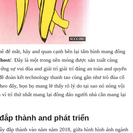
phê để mắt, hãy and quan cạnh bên lại tấm hình mang đông
.host/
. Đây là một trong nền móng được sản xuất cùng
ng sự vui đùa and giải trí giải trí đáng an toàn and quyến
đề đoàn kết technology thanh tao cùng gần như trò đùa cổ
theo đấy, bọn họ mang lẽ thấy rõ lý do tại sao nó nóng vội
 ví trí thứ nhất mang lại đông đảo người nhà cần mang lại
đắp thành and phát triển
ây đắp thành vào năm năm 2018, giữa hình hình ảnh ngành