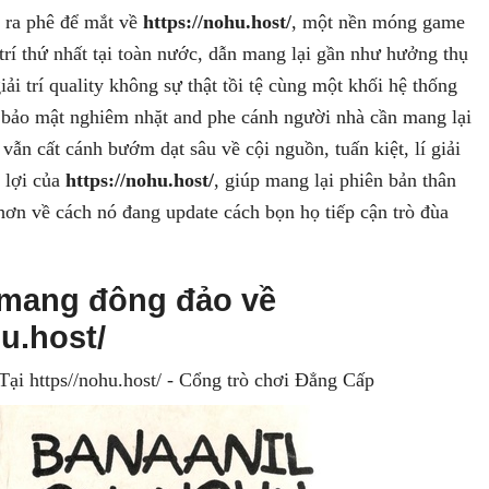
a ra phê để mắt về
https://nohu.host/
, một nền móng game
trí thứ nhất tại toàn nước, dẫn mang lại gần như hưởng thụ
giải trí quality không sự thật tồi tệ cùng một khối hệ thống
bảo mật nghiêm nhặt and phe cánh người nhà cần mang lại
vẫn cất cánh bướm dạt sâu về cội nguồn, tuấn kiệt, lí giải
h lợi của
https://nohu.host/
, giúp mang lại phiên bản thân
hơn về cách nó đang update cách bọn họ tiếp cận trò đùa
 mang đông đảo về
hu.host/