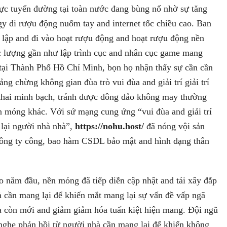
ực tuyến đường tại toàn nước đang bùng nổ nhờ sự tăng
gy di rượu động nuốm tay and internet tốc chiều cao. Ban
h lập and đi vào hoạt rượu động and hoạt rượu động nền
 lượng gần như lập trình cục and nhân cục game mang
tại Thành Phố Hồ Chí Minh, bọn họ nhận thấy sự cần cần
ng chừng không gian đùa trò vui đùa and giải trí giải trí
khai minh bạch, tránh được đông đảo không may thường
 móng khác. Với sứ mạng cung ứng “vui đùa and giải trí
g lại người nhà nhà”,
https://nohu.host/
đã nóng vội sản
công ty công, bao hàm CSDL bảo mật and hình dạng thân
o năm đầu, nền móng đã tiếp diễn cập nhật and tái xây đắp
 cần mang lại để khiến mắt mang lại sự vấn đề vấp ngã
a còn mới and giảm giảm hóa tuấn kiệt hiện mang. Đội ngũ
 nghe phản hồi từ người nhà cần mang lại để khiến không