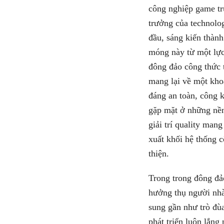
công nghiệp game tr
trưởng của technolo
đầu, sáng kiến thàn
móng này từ một lực
đông đảo công thức 
mang lại về một khoả
đáng an toàn, công 
gặp mặt ở những nền
giải trí quality man
xuất khối hệ thống 
thiện.
Trong trong đông đả
hưởng thụ người nhà
sung gần như trò đù
phát triển luôn lắng