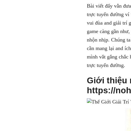
Bài viết đấy vẫn đư
trực tuyến đường ví 
vui đùa and giải trí 
game càng gần như, 
nhộn nhịp. Chúng ta 
cần mang lại and íc
mình vắt gắng chắc 
trực tuyến đường.
Giới thiệu
https://no