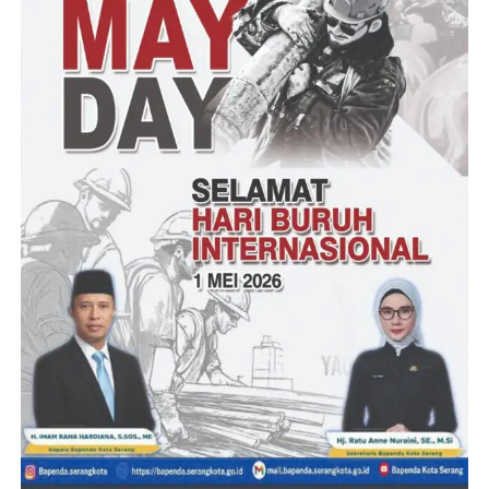
Khả Năng Lan Tỏa Của trò chơi
Tài Xỉu Qua Các Nền Tảng Online
Với sự cải cách làm đến cùng phát triển của technology, game tài
ngất vẫn Cấp Tốc gọn chuyển chúng ta trong khoảng pháp biện
pháp truyền thống sang online. câu hỏi chơi trò tiêu khiển tài
ngất qua mạng vẫn tương trợ người thân chơi một thể dụng tiếp
cận cùng kéo hơn lúc nào hết.
phần Khủng website cá cược online ngay thời điểm hiện tại
tương trợ kéo trải nghiệm chơi tài ngất chân thực, chất lỏng thừa
nhận được người thân chơi được cất cánh bướm dạt được chưa
khí của sòng bạc ngay tại căn nhà.
Luật Chơi Và Cách Thức
Tham Gia trò chơi Tài Xỉu
khởi đầu kéo vào game tài ngất, vấn đề hiểu rõ biện pháp chơi là
khôn cộng điểm riêng. Điều này chưa riêng gì cung ứng thành