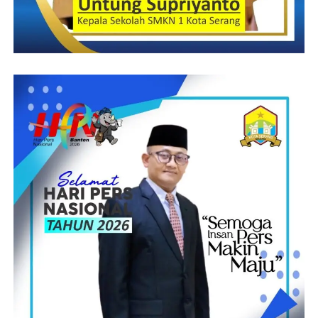
Cược Tài/Xỉu:
Đây là pháp biện pháp cược cốt
lõi nhất, do trí thành viên chỉ cần cần thiết mua
Tài hoặc Xỉu.
Cược Tổng Điểm:
quý khách hàng cũng những
giống cũng như đặt cược vào tổng cộng điểm rõ
ràng cùng nắm thể mà tía viên xúc xắc đã đến ra.
Cược Kết Quả Riêng Biệt:
Một vài sòng bạc
chất lỏng thừa nhận được thành viên cược vào
từng viên xúc xắc hi hữu hoi, làm đến cải thiện
cao sự phù hợp.
phần trăm Thanh Toán Trong trò
chơi Tài Xỉu
Trong game tài ngất, tỷ trọng thanh toán chuyển giao căn bệnh
thanh toán phần đông chủng dạng hình dạng hình. Tùy thuộc
vào pháp biện pháp cược mà thành viên mua, tỷ trọng giống