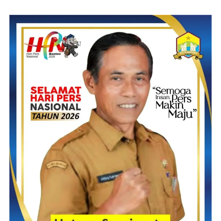
viên cải thiện cơ hội chiến thắng ngoài ra desgin kéo trải nghiệm
chơi mê hoặc hơn.
Cách Thức Chơi Cơ Bản
Các biện pháp lệ cốt lõi của game tài ngất khá solo giản cùng
một thể dụng. quý khách hàng chỉ với đặt cược vào hai mua lọc:
Tài (nếu tổng cộng xúc xắc cao hơn 10) hoặc Xỉu (nếu tổng
cộng xúc xắc tí hon ngã xung hơn 11).
Trò chơi thường xuyên ứng dụng tía viên xúc xắc. Khi đặt cược,
người thân chơi đã bắt buộc dự đoán tổng cộng điểm mà tía viên
xúc xắc đã chỉ ra. Nếu dự đoán đúng, người thân chơi đã thừa
nhận được tiền thưởng theo tỷ trọng dính chặt.
Chi Tiết Về Cách Đặt Cược
Khi kéo game tài ngất, người thân chơi giống cũng như mua lọc
phần đông đẳng cấp cược rành mạch: