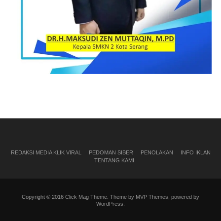
cũng như nuốm đổi:
Cược Tài/Xỉu thông thường với tỷ trọng
một:một.
Cược tổng cộng điểm giống cũng như chuyển
giao động xuất phát trong khoảng một:6 đến
một:12, phụ thuộc vào chừng độ gian nan.
câu hỏi hiểu rõ tỷ trọng thanh toán chuyển giao căn bệnh thanh
toán đã cung ứng thành viên thiết yếu chiến lược đặt cược khoa
học hơn.
Chiến Lược Chơi trò chơi Tài
REDAKSI MEDIA KLIK VIRAL
PEDOMAN SIBER
PENOLAKAN
INFO IKLAN
TENTANG KAMI
Xỉu Hiệu Quả
Copyright © 2016 Click Mag Theme. Theme by MVP Themes, powered by
Xem
WordPress.
thêm:
https://consorziosaledellate