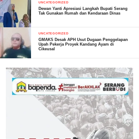
UNCATEGORIZED
kỷ 20.
Dewan Yanti Apresiasi Langkah Bupati Serang
Tak Gunakan Rumah dan Kendaraan Dinas
Sự Phát Triển Của trò chơi Tài
Xỉu Tại đất loại dung dịch hình
UNCATEGORIZED
chữ S
GMAKS Desak APH Usut Dugaan Penggelapan
Upah Pekerja Proyek Kandang Ayam di
Tại đất loại dung dịch hình chữ S, game tài ngất vẫn biến đổi
Cikeusal
thành thành một phần nào ấy quan yếu thiếu trong văn hóa tiêu
khiển. Không chỉ mở ra tại hầu hết sòng bạc Khủng, tài ngất còn
được chơi bình thường trong cực kỳ nhiều quán rượu, tụ điểm
đồng minh hay tiệc tùng.
Người Việt cực kỳ yêu ưa chuộng cuộc chơi này vì chưng tính
solo giản cùng một thể dụng của chủ yếu phiên bản thân nó. Chỉ
cần thiết đặt cược vào “Tài” hoặc “Xỉu”, người thân chơi vẫn
giống cũng như kéo vào trong một đại chiến may rủi đầy mê
hoặc.