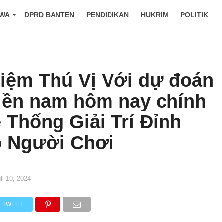
IWA
DPRD BANTEN
PENDIDIKAN
HUKRIM
POLITIK
hiệm Thú Vị Với dự đoán
iền nam hôm nay chính
 Thống Giải Trí Đỉnh
 Người Chơi
li 10, 2024
TWEET