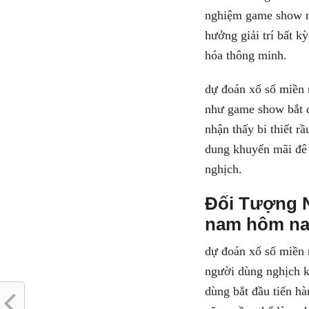
nghiệm game show n
hưởng giải trí bất k
hóa thông minh.
dự đoán xổ số miền
như game show bắt đ
nhận thấy bi thiết r
dung khuyến mãi đê 
nghịch.
Đối Tượng 
nam hôm na
dự đoán xổ số miền 
người dùng nghịch k
dùng bắt đầu tiến hà