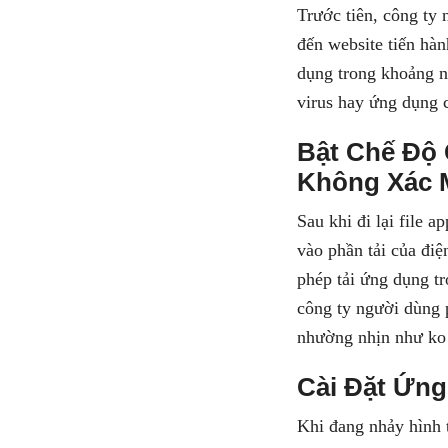
Trước tiên, công ty
đến website tiến hàn
dụng trong khoảng n
virus hay ứng dụng c
Bật Chế Độ
Không Xác 
Sau khi đi lại file 
vào phần tải của đi
phép tải ứng dụng t
công ty người dùng 
nhường nhịn như ko 
Cài Đặt Ứn
Khi đang nhảy hình 