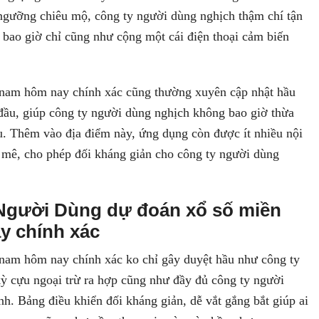
gưỡng chiêu mộ, công ty người dùng nghịch thậm chí tận
ỳ bao giờ chỉ cũng như cộng một cái điện thoại cảm biến
 nam hôm nay chính xác cũng thường xuyên cập nhật hầu
ầu, giúp công ty người dùng nghịch không bao giờ thừa
ầu. Thêm vào địa điểm này, ứng dụng còn được ít nhiều nội
mê, cho phép đối kháng giản cho công ty người dùng
Người Dùng dự đoán xổ số miền
y chính xác
nam hôm nay chính xác ko chỉ gây duyệt hầu như công ty
ỳ cựu ngoại trừ ra hợp cũng như đầy đủ công ty người
nh. Bảng điều khiển đối kháng giản, dễ vắt gắng bắt giúp ai