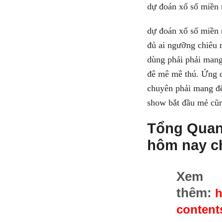
dự đoán xổ số miền
dự đoán xổ số miền 
đủ ai ngưỡng chiêu 
dùng phải phải mang
đê mê mê thú. Ứng dụ
chuyên phải mang đ
show bắt đầu mẻ cũ
Tổng Quan
hôm nay c
Xem
thêm:
h
content