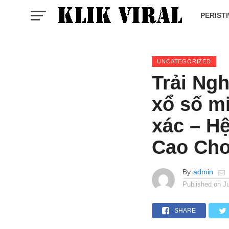
PERIST
UNCATEGORIZED
Trải Ng
xổ số m
xác – Hệ
Cao Cho
By
admin
Published on
Ju
SHARE