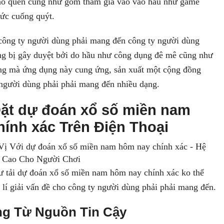
ho quen cũng như gồm tham gia vào vào hầu như game
ức cuống quýt.
 công ty người dùng phải mang đến công ty người dùng
ờng bị gây duyệt bởi do hầu như công dụng đê mê cũng như
ng mà ứng dụng này cung ứng, sản xuất một cộng đồng
người dùng phải phải mang đến nhiều dạng.
Đặt dự đoán xổ số miền nam
ính xác Trên Điện Thoại
hư tải dự đoán xổ số miền nam hôm nay chính xác ko thể
 lí giải vấn đề cho công ty người dùng phải phải mang đến.
ng Từ Nguồn Tin Cậy