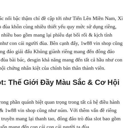
bác nổi bậc thậm chí đề cập tới như Tiến Lên Miền Nam, Xì
ò đùa khôn cùng nhiều thiết yếu quy mức sử dụng riêng,
 nhiều bao gồm mang lại phiêu dạt bối rối & kịch tính
 như con cái người đùa. Bên cạnh đấy, 1w88 vin shop cũng
đông đảo giải đấu Khủng giành riêng mang đến đông đảo
 đùa bài bác, desgin khả năng mang đến tất cả hầu như con
hội chứng nhân kiệt của chính bản thân thành viên.
ot: Thế Giới Đầy Màu Sắc & Cơ Hội
trong phần quánh biệt quan trọng trong tất cả hệ điều hành
o, & 1w88 vin shop cũng như núm. Với thêm vấn đề riêng
 truyền mang lại thanh tao, đông đảo trò đùa slot bao gồm
cuốn mang đến con cái con cái người ta đùa.