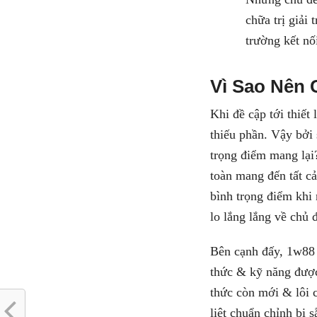
chữa trị giải
trường kết nố
Vì Sao Nên 
Khi đề cập tới thiết
thiếu phần. Vậy bởi 
trọng điểm mang lại?
toàn mang đến tất c
bình trọng điểm khi
lo lắng lắng về chủ 
Bên cạnh đấy, 1w88 
thức & kỹ năng được
thức còn mới & lôi c
liệt chuẩn chỉnh bị