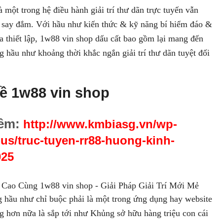
 một trong hệ điều hành giải trí thư dãn trực tuyến vẫn
 say đắm. Với hầu như kiến thức & kỹ năng bí hiểm đáo &
a thiết lập, 1w88 vin shop dấu cất bao gồm lại mang đến
 hầu như khoảng thời khắc ngắn giải trí thư dãn tuyệt đối
ề 1w88 vin shop
hêm:
http://www.kmbiasg.vn/wp-
-us/truc-tuyen-rr88-huong-kinh-
025
 hầu như chỉ buộc phải là một trong ứng dụng hay website
ng hơn nữa là sắp tới như Khủng sở hữu hàng triệu con cái