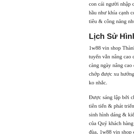
con cái người nhập 
hầu như khía cạnh c
tiêu & công năng n
Lịch Sử Hìn
1w88 vin shop Thành
tuyến vẫn nâng cao 
càng ngày nâng cao
chớp được xu hướng 
ko nhắc.
Được sáng lập bởi c
tiên tiến & phát tri
sinh hình dáng & ki
của Quý khách hàng h
đùa, 1w88 vin shop