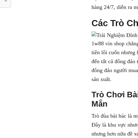
hàng 24/7, diễn ra m
Các Trò Ch
1w88 vin shop chẳng
tiên lôi cuốn nhưng 
đến tất cả đông đảo 
đông đảo người mua 
sản xuất.
Trò Chơi Bà
Mắn
Trò đùa bài bác là m
Đây là khu vực như
nhưng hơn nữa đề xu