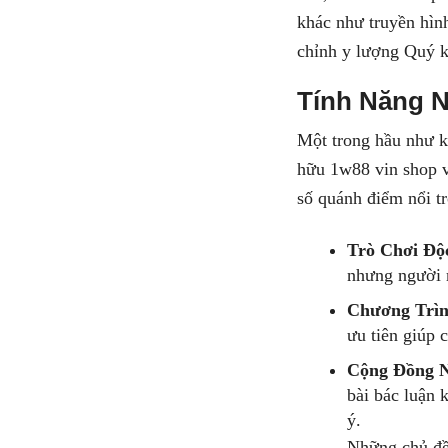
khác như truyền hình
chỉnh y lượng Quý 
Tính Năng N
Một trong hầu như k
hữu 1w88 vin shop v
số quánh điểm nổi tr
Trò Chơi Độ
nhưng người 
Chương Trì
ưu tiên giúp
Cộng Đồng N
bài bác luận 
ý.
Những chủ đề