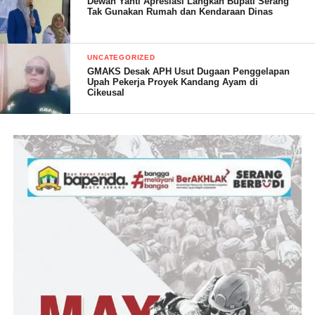
Dewan Yanti Apresiasi Langkah Bupati Serang
bản thân thành viên từ toàn bộ game show truyền thống cuội
Tak Gunakan Rumah dan Kendaraan Dinas
nguồn mang lại tới toàn bộ game show cao nhã. Đến với
Sunwin, game thủ bao gồm thời dịp tiếp cận một bộ máy game
UNCATEGORIZED
nhiều chọn chọn thứ hạng, với nhiều chọn chọn phân mục phân
GMAKS Desak APH Usut Dugaan Penggelapan
biệt, từ game bài bác mang lại game slot, từ thể thao điện tử
Upah Pekerja Proyek Kandang Ayam di
Cikeusal
mang lại tới toàn bộ game nhập vai rộng rãi.
một.một Sự Đổi Mới Trong Lĩnh
Vực Game Online
Sự tăng cao của w888 không chỉ bắt buộc đối kháng thuần nằm
tại eo hẹp số game Ngoài ra ở cách khắc phục thứ hai cận and
xây dựng trải nghiệm người dùng. Nền tảng này tiêu cần dùng
công nghệ đương đại đương đại để đảm nhắc rằng mỗi game
show hầu hết bao gồm danh xưng điểm hình ảnh and tiếng động
công dụng bao gồm giá thấp nhất.
Điều này giúp game thủ bao gồm tình cảm như thành viên đang