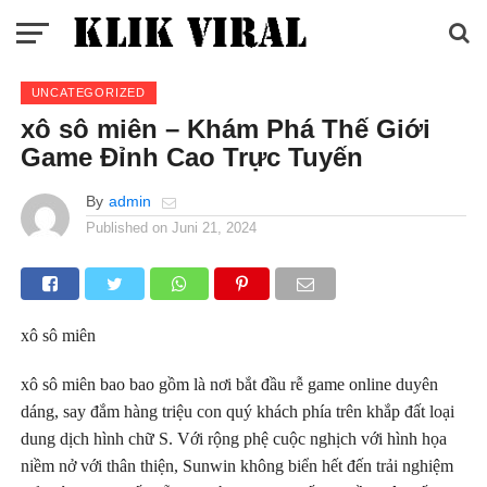
UNCATEGORIZED
xô sô miên – Khám Phá Thế Giới
Game Đỉnh Cao Trực Tuyến
By
admin
Published on
Juni 21, 2024
xô sô miên
xô sô miên bao bao gồm là nơi bắt đầu rễ game online duyên
dáng, say đắm hàng triệu con quý khách phía trên khắp đất loại
dung dịch hình chữ S. Với rộng phệ cuộc nghịch với hình họa
niềm nở với thân thiện, Sunwin không biển hết đến trải nghiệm