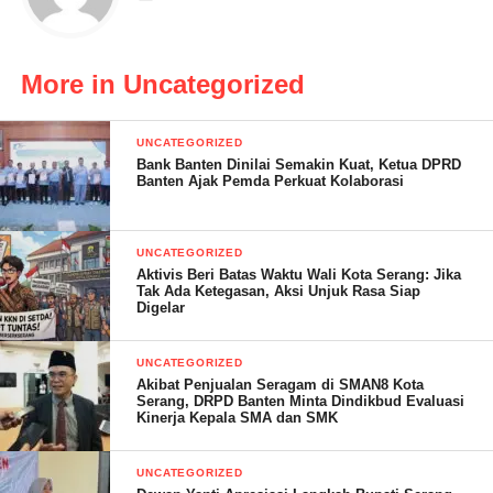
hàng hóa sẽ giúp đỡ Sunwin biến chuyển thành 1 số ít ít trong
biển hết cổng game khôn xiết được say đắm nhất tại nước ta.
More in Uncategorized
Đối tượng quý khách
xô sô miên sản phẩm đến rộng rãi đối tượng quý khách bắt buộc
UNCATEGORIZED
Bank Banten Dinilai Semakin Kuat, Ketua DPRD
sử dụng không giống nhau, trong khoảng biển hết dân sinh mới
Banten Ajak Pemda Perkuat Kolaborasi
bắt đầu đến đến biển hết tay nghịch chuyên nghiệp.
Sự rộng phệ trong biển hết đẳng cấp đến cuộc nghịch cũng cũng
UNCATEGORIZED
Aktivis Beri Batas Waktu Wali Kota Serang: Jika
như giải pháp khắc phục cược giúp tổng thể cứng cáp tìm thấy
Tak Ada Ketegasan, Aksi Unjuk Rasa Siap
thứ họ say đắm.
Digelar
Điều này sẽ không biển hết say đắm quý khách trẻ cơ mà hơn
UNCATEGORIZED
nữa gây sẽ quan trung tâm có biển hết số đông nỗ lực ông nỗ lực
Akibat Penjualan Seragam di SMAN8 Kota
Serang, DRPD Banten Minta Dindikbud Evaluasi
bà, dẫn đến một cộng đồng game rộng phệ.
Kinerja Kepala SMA dan SMK
Các cuộc nghịch đặc biệt phía
UNCATEGORIZED