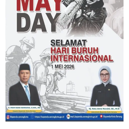
miên
Xem
thêm:
https://khademhajjumrah.
giữa biển hết điểm có lợi của xô sô miên bao bao gồm là hình
họa niềm nở với thân thiện với dễ sử dụng.
Thiết kế hình họa
Giao diện của Sunwin có hình trạng sản xuất thanh lịch, thuận
tiện thể điều hướng đến cả khách hàng mới với quý khách già
đời.
Màu sắc tươi sáng với hình mẫu sáng tỏ giúp quý khách chóng
vánh tìm thấy cuộc nghịch quý khách say mê bắt đầu làm.