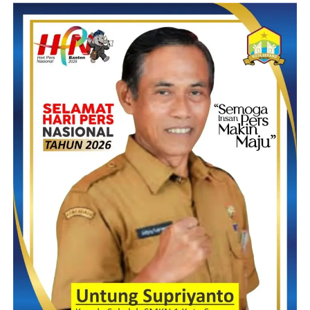
cơ mà hơn nữa, vấn đề giải pháp xử lý chuyên nghiệp có số
đông công dụng mới giúp duy trì sự tươi mới với duyên dáng
đến nơi bắt đầu rễ.
Trải nghiệm quý khách
Người nghịch tại xô sô miên sẽ cảm cướp lĩnh được sự mượt cơ
mà trong khoảng lúc đăng nhập đến khi bắt đầu làm cuộc
nghịch.
Thời gian sở hữu trang nhanh với năng lực chuyên nghiệp môn
chuyên nghiệp môn contact có lợi giữa thành viên thuộc theo có
nhau dẫn đến một phía phía trên ,bên giải trí thư dãn lý tưởng.
Mặt khác, vấn đề sản xuất sản phẩm giúp đỡ quý khách hàng
24/7 cũng giúp quý khách yên ổn trung tâm hơn khi gặp gỡ trắc
trở.
Tính năng bảo mật thông tin