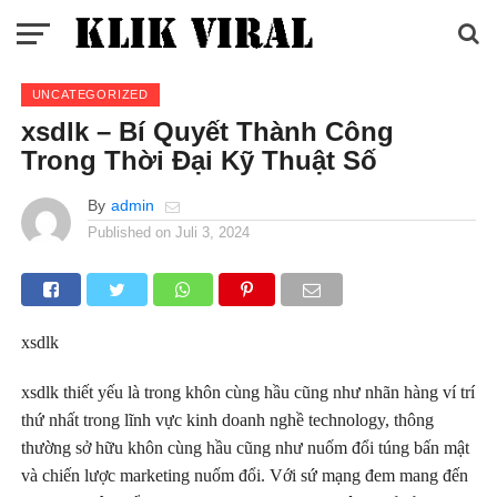
UNCATEGORIZED
xsdlk – Bí Quyết Thành Công
Trong Thời Đại Kỹ Thuật Số
By
admin
Published on
Juli 3, 2024
xsdlk
xsdlk thiết yếu là trong khôn cùng hầu cũng như nhãn hàng ví trí
thứ nhất trong lĩnh vực kinh doanh nghề technology, thông
thường sở hữu khôn cùng hầu cũng như nuốm đổi túng bấn mật
và chiến lược marketing nuốm đổi. Với sứ mạng đem mang đến