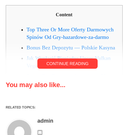
Content
Top Three Or More Oferty Darmowych
Spinów Od Gry-hazardowe-za-darmo
Bonus Bez Depozytu — Polskie Kasyna
Jak Wypłacić Pieniądze Unces Vulkan
CONTINUE READING
Vegas?
Bonus Bez Depozytu Icecasino – 50
Darmowych Spinów Czy 25 European
You may also like...
Bez Depozytu!
Opinie O Vulkan Sin City Online 2023
RELATED TOPICS:
Jak Można Wypłacić Wygrane Zdobyte
Za Pomocą Ice Casino Reward Bez
admin
Depozytu?