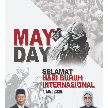
Jak Odebrać Darmowy Bonus Bez
Depozytu?
Jak Działa W Vulkan Vegas Kod
Promocyjny
Darmowe Spiny Bez Depozytu Za
Rejestrację
Jak Odebrać Reward Bez Depozytu?
Limity Czasowe Spinów Za Rejestrację
Legalność Kasyn On-line Z Bonusem
Bez Depozytu W Polsce
Faq Odnośnie Rejestracji Z Vulkan
Vegas Kod Promocyjny
Darmowe Obroty
Rodzaje Bonusów Bez Depozytu