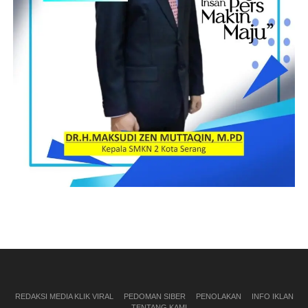
za-darmo
Polecamy, by w już w trakcie rejestracji pomyśleć o bonusach.
Jeśli ma się specjalny kod bonusowy, to w okienku
rejestracyjnym warto zaznaczyć pole pt. Tuż po rejestracji
zalecamy wykorzystać pakiet bonusów powitalnych. Ważne jest
zastanowienie się nad wysokością pierwszych depozytów.
WestCasino in order to ciekawe kasyno unces
intrygującą, utrzymaną w wesołym tonie, szata
graficzną.
Nikt przecież nie und nimmer powiedział, że nie
można skorzystać z . propozycji każdego kasyna.
Co szczególnie ważne, gracz będzie musiał
spełnić warunki obrotu.
Jeśli jednak?e za drugim razem zdeponuje się
minimal 200 zł, to zgarnia się bonus 200% do
REDAKSI MEDIA KLIK VIRAL
PEDOMAN SIBER
PENOLAKAN
INFO IKLAN
2800 zł oraz aż 100 darmowych spinów na Fire
TENTANG KAMI