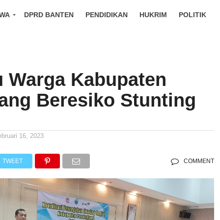
IWA
DPRD BANTEN
PENDIDIKAN
HUKRIM
POLITIK
u Warga Kabupaten
ang Beresiko Stunting
ebruari 16, 2023
TWEET
COMMENT