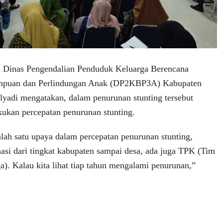
a Dinas Pengendalian Penduduk Keluarga Berencana
mpuan dan Perlindungan Anak (DP2KBP3A) Kabupaten
yadi mengatakan, dalam penurunan stunting tersebut
kukan percepatan penurunan stunting.
alah satu upaya dalam percepatan penurunan stunting,
asi dari tingkat kabupaten sampai desa, ada juga TPK (Tim
). Kalau kita lihat tiap tahun mengalami penurunan,”