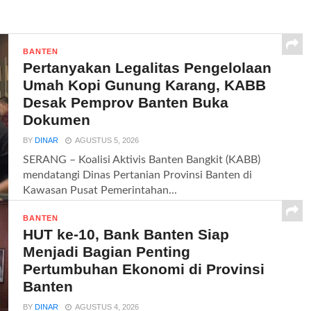
BANTEN
Pertanyakan Legalitas Pengelolaan
Umah Kopi Gunung Karang, KABB
Desak Pemprov Banten Buka
Dokumen
BY
DINAR
AGUSTUS 5, 2026
SERANG – Koalisi Aktivis Banten Bangkit (KABB)
mendatangi Dinas Pertanian Provinsi Banten di
Kawasan Pusat Pemerintahan...
BANTEN
HUT ke-10, Bank Banten Siap
Menjadi Bagian Penting
Pertumbuhan Ekonomi di Provinsi
Banten
BY
DINAR
AGUSTUS 4, 2026