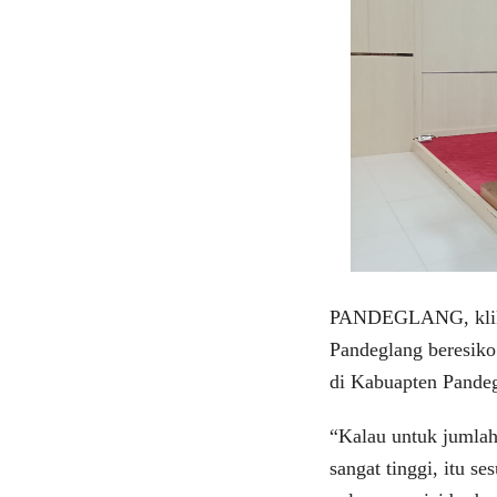
PANDEGLANG, klikvi
Pandeglang beresiko
di Kabuapten Pandeg
“Kalau untuk jumlah
sangat tinggi, itu s