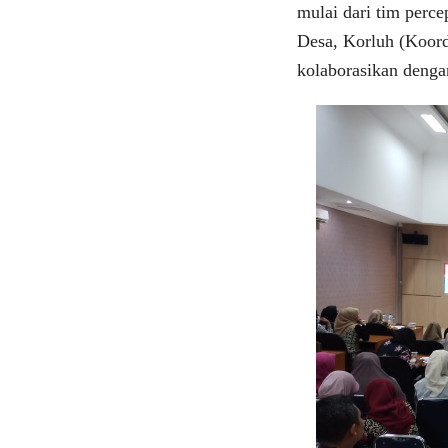
mulai dari tim perc
Desa, Korluh (Koord
kolaborasikan denga