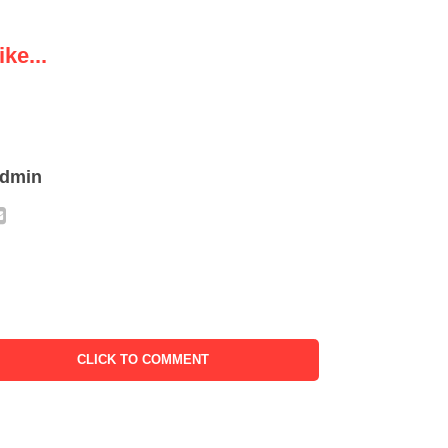
ke...
admin
CLICK TO COMMENT