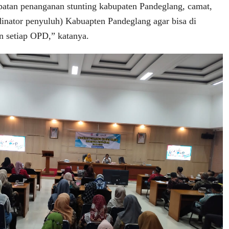
epatan penanganan stunting kabupaten Pandeglang, camat,
inator penyuluh) Kabuapten Pandeglang agar bisa di
n setiap OPD,” katanya.