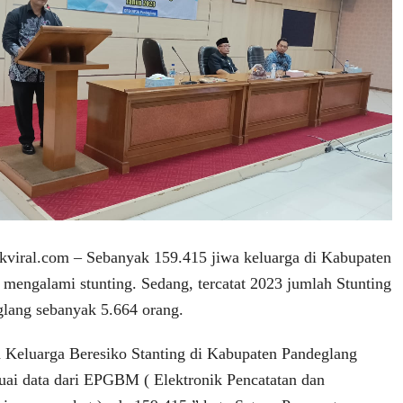
ral.com – Sebanyak 159.415 jiwa keluarga di Kabupaten
 mengalami stunting. Sedang, tercatat 2023 jumlah Stunting
lang sebanyak 5.664 orang.
 Keluarga Beresiko Stanting di Kabupaten Pandeglang
esuai data dari EPGBM ( Elektronik Pencatatan dan