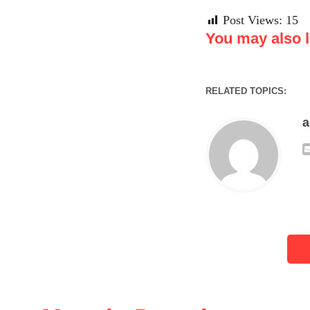
Post Views:
15
You may also li
RELATED TOPICS: