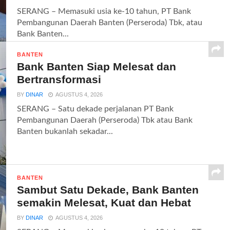
SERANG – Memasuki usia ke-10 tahun, PT Bank
Pembangunan Daerah Banten (Perseroda) Tbk, atau
Bank Banten...
BANTEN
Bank Banten Siap Melesat dan
Bertransformasi
BY
DINAR
AGUSTUS 4, 2026
SERANG – Satu dekade perjalanan PT Bank
Pembangunan Daerah (Perseroda) Tbk atau Bank
Banten bukanlah sekadar...
BANTEN
Sambut Satu Dekade, Bank Banten
semakin Melesat, Kuat dan Hebat
BY
DINAR
AGUSTUS 4, 2026