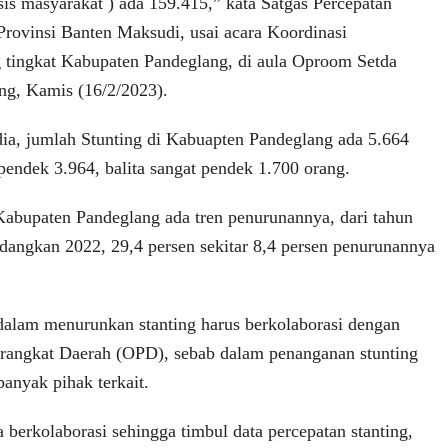
sis masyarakat ) ada 159.415,” kata Satgas Percepatan
Provinsi Banten Maksudi, usai acara Koordinasi
 tingkat Kabupaten Pandeglang, di aula Oproom Setda
ng, Kamis (16/2/2023).
 dia, jumlah Stunting di Kabuapten Pandeglang ada 5.664
pendek 3.964, balita sangat pendek 1.700 orang.
 Kabupaten Pandeglang ada tren penurunannya, dari tahun
edangkan 2022, 29,4 persen sekitar 8,4 persen penurunannya
, dalam menurunkan stanting harus berkolaborasi dengan
rangkat Daerah (OPD), sebab dalam penanganan stunting
banyak pihak terkait.
berkolaborasi sehingga timbul data percepatan stanting,