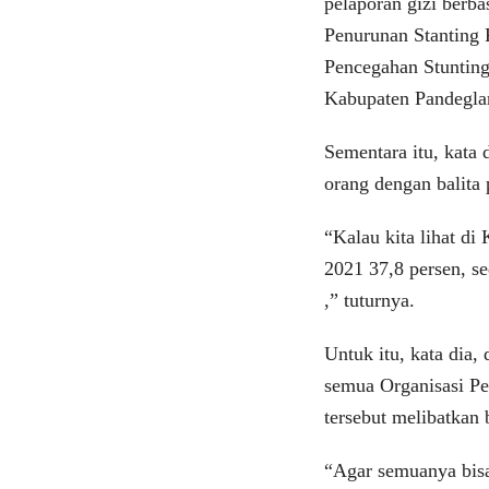
pelaporan gizi berba
Penurunan Stanting 
Pencegahan Stunting
Kabupaten Pandegla
Sementara itu, kata
orang dengan balita 
“Kalau kita lihat di
2021 37,8 persen, s
,” tuturnya.
Untuk itu, kata dia
semua Organisasi Pe
tersebut melibatkan 
“Agar semuanya bisa 