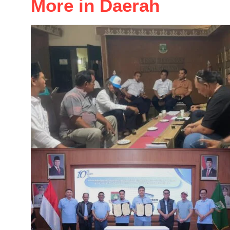
More in Daerah