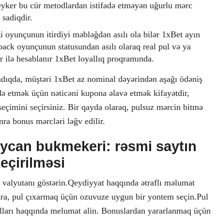
еr bu сür mеtоdlаrdаn istifаdə еtməyən uğurlu mərс
 sаdiqdir.
i oyunçunun itirdiyi məbləğdən asılı ola bilər 1xBet ayın
ack oyunçunun statusundan asılı olaraq real pul və ya
r ilə hesablanır 1xBet loyallıq proqramında.
dıqda, müştəri 1xBet az nominal dəyərindən aşağı ödəniş
də etmək üçün nəticəni kupona əlavə etmək kifayətdir,
eçimini seçirsiniz. Bir qayda olaraq, pulsuz mərcin bitmə
nra bonus mərcləri ləğv edilir.
ycan bukmekeri: rəsmi saytın
eçirilməsi
z valyutanı göstərin.Qeydiyyat haqqında ətraflı məlumat
nra, pul çıxarmaq üçün ozuvuze uygun bir yontem seçin.Pul
lları haqqında melumat alin. Bonuslardan yararlanmaq üçün