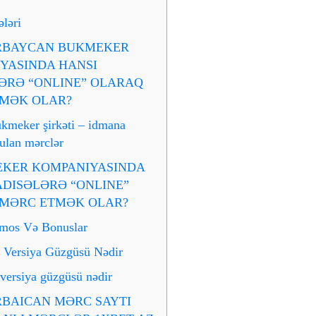
ələri
RBAYCAN BUKMEKER
YASINDA HANSI
ƏRƏ “ONLINE” OLARAQ
MƏK OLAR?
kmeker şirkəti – idmana
ulan mərclər
KER KOMPANIYASINDA
ADISƏLƏRƏ “ONLINE”
MƏRC ETMƏK OLAR?
omos Və Bonuslar
 Versiya Güzgüsü Nədir
 versiya güzgüsü nədir
RBAICAN MƏRC SAYTI