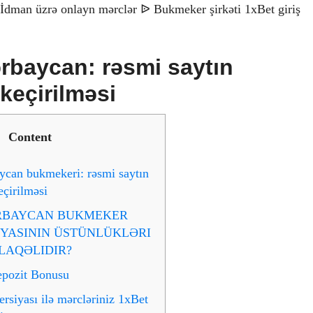
dman üzrə onlayn mərclər ᐉ Bukmeker şirkəti 1xBet giriş
rbaycan: rəsmi saytın
keçirilməsi
Content
ycan bukmekeri: rəsmi saytın
eçirilməsi
RBAYCAN BUKMEKER
YASININ ÜSTÜNLÜKLƏRI
ƏLAQƏLIDIR?
epozit Bonusu
rsiyası ilə mərcləriniz 1xBet