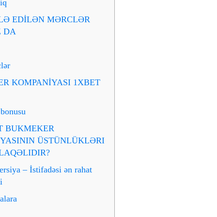
iq
KLƏ EDİLƏN MƏRCLƏR
Z DA
lər
R KOMPANİYASI 1XBET
t bonusu
ET BUKMEKER
YASININ ÜSTÜNLÜKLƏRI
ƏLAQƏLIDIR?
rsiya – İstifadəsi ən rahat
i
alara