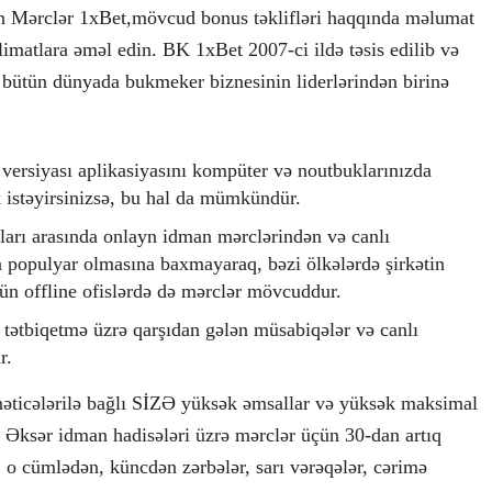
din Mərclər 1xBet,mövcud bonus təklifləri haqqında məlumat
əlimatlara əməl edin. BK 1xBet 2007-ci ildə təsis edilib və
 bütün dünyada bukmeker biznesinin liderlərindən birinə
versiyası aplikasiyasını kompüter və noutbuklarınızda
k istəyirsinizsə, bu hal da mümkündür.
arı arasında onlayn idman mərclərindən və canlı
 populyar olmasına baxmayaraq, bəzi ölkələrdə şirkətin
çün offline ofislərdə də mərclər mövcuddur.
 tətbiqetmə üzrə qarşıdan gələn müsabiqələr və canlı
r.
nəticələrilə bağlı SİZƏ yüksək əmsallar və yüksək maksimal
k! Əksər idman hadisələri üzrə mərclər üçün 30-dan artıq
, o cümlədən, küncdən zərbələr, sarı vərəqələr, cərimə