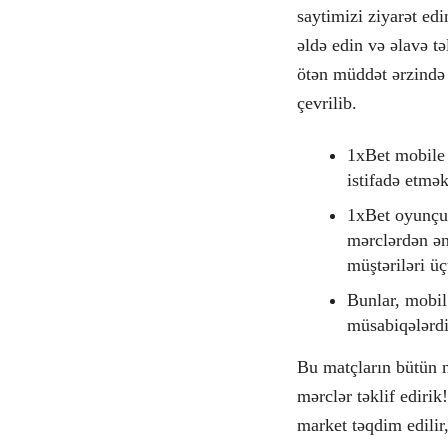
saytimizi ziyarət e
əldə edin və əlavə t
ötən müddət ərzində
çevrilib.
1xBet mobile 
istifadə etmə
1xBet oyunçul
mərclərdən ən
müştəriləri ü
Bunlar, mobil
müsabiqələrdi
Bu matçların bütün 
mərclər təklif ediri
market təqdim edilir