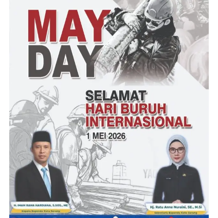
QAYDALARI
BET AZERBAYCAN SAYTI ILƏ
NECƏ QAZANMAQ OLAR? İDMAN
HADISƏLƏRINƏ TƏXMIN
Mərcin ləğvi GAIDASI
BET AZERBAYCAN BUKMEKER
KOMPANIYASININ ÜSTÜNLÜKLƏRI
NƏ ILƏ ƏLAQƏLIDIR?
Mərc Qaydalara
bet giriş
vtomobil xbet – 1xbet APK – 1xbet
Android – iOS – indir
LIVE Mərclər
Bet Az Promos və Bonuslar
Bet-in Ayosdakı xüsusiyyətləri