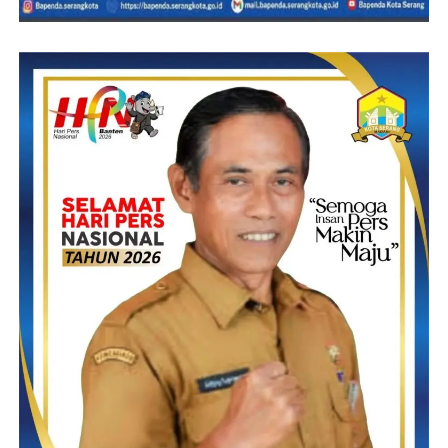
Sistem tələbləri
bet az, 1xbet az saytı
bet azerbaycan yukle
Mərc və pul çıxarma qaydaları
” Asanlıqla oyunun qalibi olur və ödənilən mükafat adətən həmin
oyun üçün 1xbet bingo kartlarının satışından əldə edilən pulun
faizidir. ” Qaliblər arasında eyni sayda hədiyyələr bərabər
bölünəcək və hamısı qalib olacaq. 1xbet slotunun ən maraqlı
cəhətlərindən biri onun oynamaq çox asan olması və heç bir
xüsusi təlim tələb etməməsidir.
Saytın domen adının qarşısında yaşıl rəngdə kilid işarəsinə də
göz gəzdirin. 1x Bet-in rəsmi saytına daxil olduqdan sonra açılan
pəncərədə qeydiyyat sözünə tıkladıqdan sonra qarşınıza bir neçə