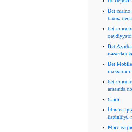
İlk depozi
Bet casino
baxış, nec
bet-in mob
qeydiyyat
Bet Azərba
nəzərdən k
Bet Mobile
maksimum h
bet-in mobi
arasında nə
Canlı
İdmana qo
üstünlüyü 
Mərc və pu