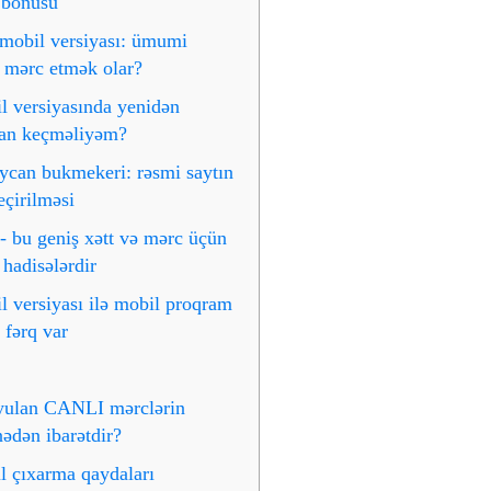
t bonusu
 mobil versiyası: ümumi
ə mərc etmək olar?
il versiyasında yenidən
dan keçməliyəm?
ycan bukmekeri: rəsmi saytın
eçirilməsi
- bu geniş xətt və mərc üçün
adisələrdir
l versiyası ilə mobil proqram
 fərq var
yulan CANLI mərclərin
nədən ibarətdir?
l çıxarma qaydaları