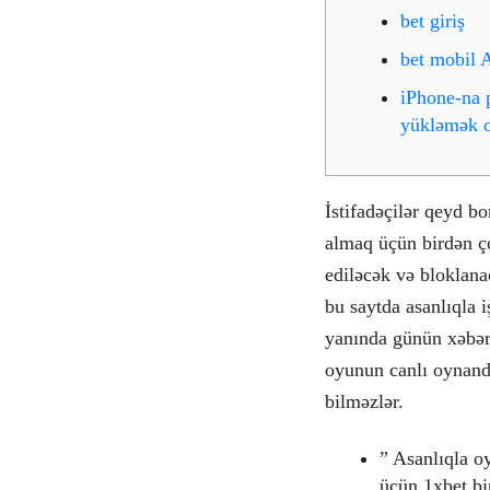
bet giriş
bet mobil 
iPhone-na 
yükləmək o
İstifadəçilər qeyd bo
almaq üçün birdən ço
ediləcək və bloklanac
bu saytda asanlıqla 
yanında günün xəbərlə
oyunun canlı oynand
bilməzlər.
” Asanlıqla o
üçün 1xbet bin