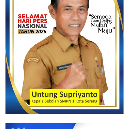
izləmək və mərc etməkdən həzz almaq imkanı verir. Proqram
vasitəsilə oyunçular ən vacib əməliyyatları – qeydiyyatdan keçə,
yoxlamadan keçə, pul əməliyyatları apara və mərc edə bilərlər.
Bunlardan biri də bu verilişdə dünya futbol matçlarının canlı
yayımlanmasıdır. İstifadəçilər sevdikləri futbol matçını izləyərkən
canlı bahis edə bilərlər.
Mobil proqramMərclər 1xBet Android və iOS cihazları üçün
nəzərdə tutulub. Proqramın funksionallığı və dizaynı
istifadəçilərin əsas saytda gördüklərinə tam uyğun gəlir. Proqram
vasitəsilə oyunçular ən vacib əməliyyatları – qeydiyyatdan keçə,
yoxlamadan keçə, pul əməliyyatları apara və mərc edə bilərlər.
1xBet az proqramı vasitəsilə mərc edənlər nəinki idmana və e-
idmana mərc edə, həm də kazinolara və televiziya oyunlarına
çıxış əldə edə bilərlər. Minimum hesab doldurulmasının məbləği
50-dir AZN bütün ödəniş üsulları üçün.
Minimum və maksimum