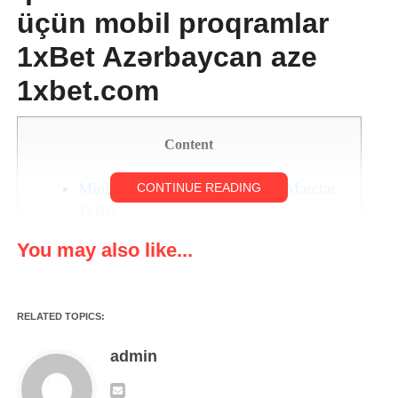
üçün mobil proqramlar
1xBet Azərbaycan aze
1xbet.com
Content
Minimum və maksimum tariflərMərclər
CONTINUE READING
1xBet
iPhone-na proqramı 1xBet İOS necə
You may also like...
yükləmək olar?
Bet — Android və İOS üçün Yüklə
RELATED TOPICS:
Bet Azərbaycan bukmekeri: rəsmi saytın
nəzərdən keçirilməsi
admin
bet mobil Azerbaycan