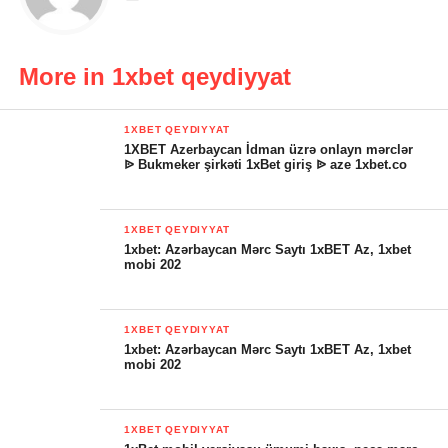
bet giriş
BET Azerbaycan İdman üzrə onlayn
More in 1xbet qeydiyyat
mərclər ᐉ Bukmeker şirkəti 1xBet giriş
ᐉ aze 1xbet.com
BET AZERBAYCAN SAYTI ILƏ
1XBET QEYDIYYAT
1XBET Azerbaycan İdman üzrə onlayn mərclər
NECƏ QAZANMAQ OLAR? İDMAN
ᐉ Bukmeker şirkəti 1xBet giriş ᐉ aze 1xbet.co
HADISƏLƏRINƏ TƏXMIN
Bet Mobile- bu geniş xətt və mərc üçün
1XBET QEYDIYYAT
maksimum hadisələrdir
1xbet: Azərbaycan Mərc Saytı 1xBET Az, 1xbet
mobi 202
Mobil app 1xBet rahat özün üçün
qurmaq olar
1XBET QEYDIYYAT
«1xBet» bukmeker şirkəti – idmana
1xbet: Azərbaycan Mərc Saytı 1xBET Az, 1xbet
onlayn qoyulan mərclər
mobi 202
Mobil sayt güzgüsü vasitəsilə necə təklif
vermək olar
1XBET QEYDIYYAT