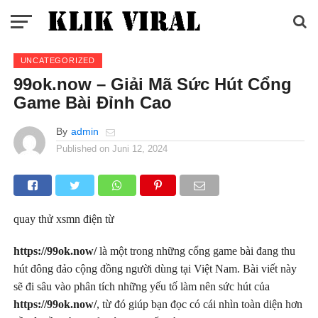
UNCATEGORIZED
99ok.now – Giải Mã Sức Hút Cổng
Game Bài Đỉnh Cao
By
admin
Published on
Juni 12, 2024
quay thử xsmn điện từ
https://99ok.now/
là một trong những cổng game bài đang thu
hút đông đảo cộng đồng người dùng tại Việt Nam. Bài viết này
sẽ đi sâu vào phân tích những yếu tố làm nên sức hút của
https://99ok.now/
, từ đó giúp bạn đọc có cái nhìn toàn diện hơn