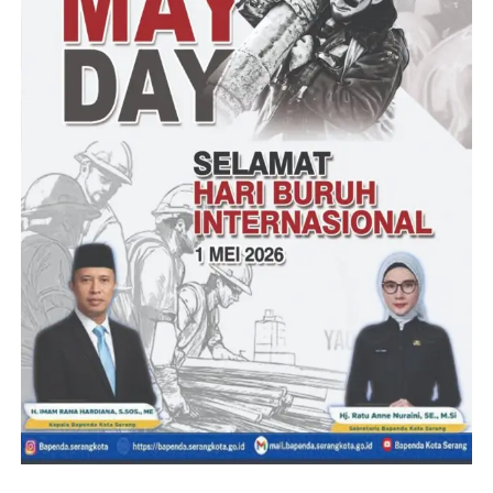
https://99ok.now/
.
Cập Nhật Game Mới Thường Xuyên:
Không
chỉ dừng lại ở những trò tham gia hiện có,
https://99ok.now/
còn liên tục cập nhật và bổ
sung những trò tham gia mới, hấp dẫn để cộng
đồng người dùng không cảm thấy nhàm chán.
Nhiều Phiên Bản Khác Nhau:
Mỗi trò tham gia
thường có nhiều phiên bản khác nhau, với mức
đặt cược và luật tham gia khác nhau, giúp cộng
đồng người dùng có nhiều lựa chọn hơn và phù
hợp với túi tiền của mình.
Game Độc Quyền:
Một số trò tham gia chỉ có
duy nhất tại
https://99ok.now/
, tạo nên sự khác
biệt và thu hút cộng đồng người dùng muốn trải
nghiệm những điều mới lạ.