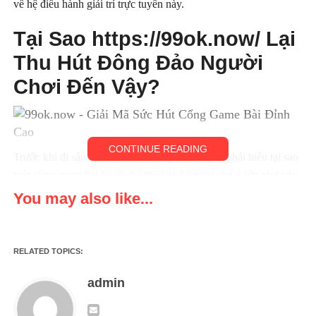
về hệ điều hành giải trí trực tuyến này.
Tại Sao https://99ok.now/ Lại
Thu Hút Đông Đảo Người
Chơi Đến Vậy?
CONTINUE READING
Trước khi đi sâu vào chi tiết, điều quan trọng là phải hiểu tại sao
một cổng game bài lại có thể thu hút được sự chú ý lớn như vậy.
Thị trường game bài online tại Việt Nam đang rất cạnh tranh, với
You may also like...
hàng tá lựa chọn khác nhau. Vậy điều gì khiến
https://99ok.now/
nổi bật?
RELATED TOPICS:
Giao Diện Thân Thiện, Dễ Sử
Dụng
admin
Một trong những yếu tố quan trọng góp phần vào sự thành công