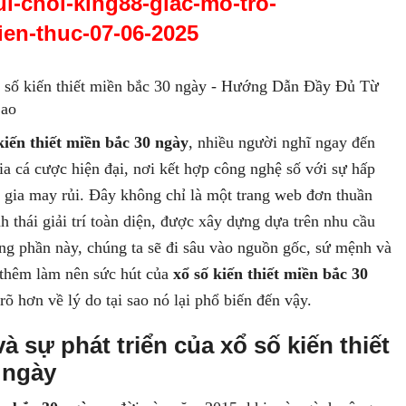
ui-choi-king88-giac-mo-tro-
ien-thuc-07-06-2025
kiến thiết miền bắc 30 ngày
, nhiều người nghĩ ngay đến
ia cá cược hiện đại, nơi kết hợp công nghệ số với sự hấp
m gia may rủi. Đây không chỉ là một trang web đơn thuần
h thái giải trí toàn diện, được xây dựng dựa trên nhu cầu
ng phần này, chúng ta sẽ đi sâu vào nguồn gốc, sứ mệnh và
 thêm làm nên sức hút của
xổ số kiến thiết miền bắc 30
 rõ hơn về lý do tại sao nó lại phổ biến đến vậy.
 sự phát triển của xổ số kiến thiết
 ngày