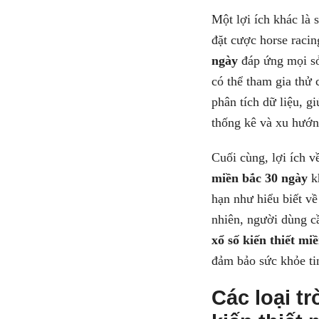
Một lợi ích khác là 
đặt cược horse raci
ngày
đáp ứng mọi sở
có thể tham gia thử 
phân tích dữ liệu, g
thống kê và xu hướng
Cuối cùng, lợi ích 
miền bắc 30 ngày
kh
hạn như hiểu biết v
nhiên, người dùng cầ
xổ số kiến thiết mi
đảm bảo sức khỏe ti
Các loại tr