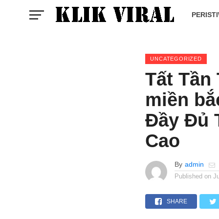
PERIST
UNCATEGORIZED
Tất Tần 
miền bắ
Đầy Đủ 
Cao
By
admin
Published on
J
SHARE