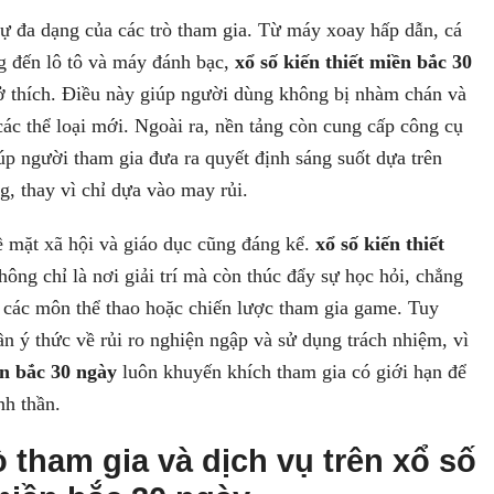
sự đa dạng của các trò tham gia. Từ máy xoay hấp dẫn, cá
ng đến lô tô và máy đánh bạc,
xổ số kiến thiết miền bắc 30
 thích. Điều này giúp người dùng không bị nhàm chán và
các thể loại mới. Ngoài ra, nền tảng còn cung cấp công cụ
iúp người tham gia đưa ra quyết định sáng suốt dựa trên
, thay vì chỉ dựa vào may rủi.
về mặt xã hội và giáo dục cũng đáng kể.
xổ số kiến thiết
ông chỉ là nơi giải trí mà còn thúc đẩy sự học hỏi, chẳng
ề các môn thể thao hoặc chiến lược tham gia game. Tuy
n ý thức về rủi ro nghiện ngập và sử dụng trách nhiệm, vì
ền bắc 30 ngày
luôn khuyến khích tham gia có giới hạn để
nh thần.
ò tham gia và dịch vụ trên xổ số