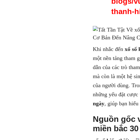
blogs/v
thanh-h
Khi nhắc đến
xổ số 
một nền tảng tham g
dẫn của các trò tha
mà còn là một hệ sin
của người dùng. Tro
những yếu đặt cược
ngày
, giúp bạn hiểu
Nguồn gốc và
miền bắc 30