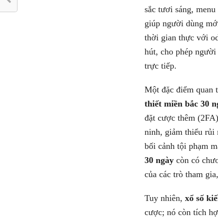
sắc tươi sáng, menu
giúp người dùng mới
thời gian thực với 
hút, cho phép người
trực tiếp.
Một đặc điểm quan t
thiết miền bắc 30 
đặt cược thêm (2FA)
ninh, giảm thiểu rủi
bối cảnh tội phạm m
30 ngày
còn có chươ
của các trò tham gia
Tuy nhiên,
xổ số ki
cược; nó còn tích hợ