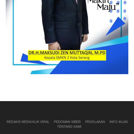
REDAKSI MEDIA KLIK VIRAL
PEDOMAN SIBER
PENOLAKAN
INFO IKLAN
TENTANG KAMI