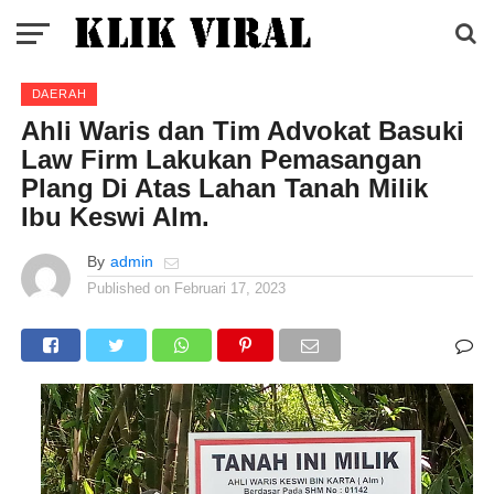
DAERAH
Ahli Waris dan Tim Advokat Basuki
Law Firm Lakukan Pemasangan
Plang Di Atas Lahan Tanah Milik
Ibu Keswi Alm.
By
admin
Published on
Februari 17, 2023