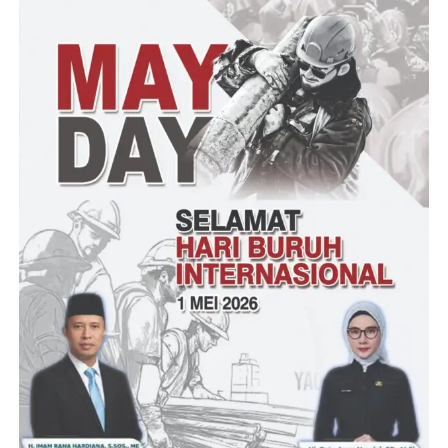
Di sela-sela perbincangan singkat itu, Ridho sempat menguji
ingatan Anies yang sempat bertemu 10 tahun lalu.
“Masih ingat tidak Pak, waktu itu saya jemput Bapak untuk
mengisi kuliah umum di Kampus Universitas Islam Indonesia
(UII),” kata Ridho.