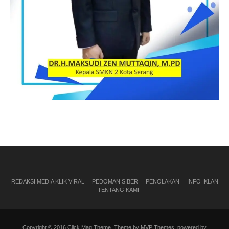
REDAKSI MEDIA KLIK VIRAL
PEDOMAN SIBER
PENOLAKAN
INFO IKLAN
TENTANG KAMI
Copyright © 2016 Click Mag Theme. Theme by MVP Themes, powered by