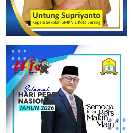
Post Views:
20