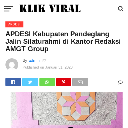
APDESI
APDESI Kabupaten Pandeglang
Jalin Silaturahmi di Kantor Redaksi
AMGT Group
By
admin
Published on
Januari 31, 2023