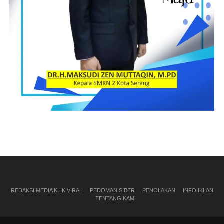
REDAKSI MEDIA KLIK VIRAL
PEDOMAN SIBER
PENOLAKAN
INFO IKLAN
TENTANG KAMI