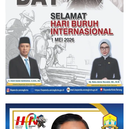
(Ody Mahdodi – Red)
Post Views:
11