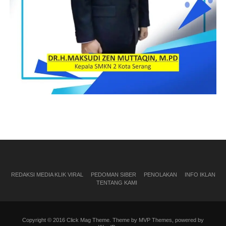
REDAKSI MEDIA KLIK VIRAL
PEDOMAN SIBER
PENOLAKAN
INFO IKLAN
TENTANG KAMI
Copyright © 2016 Click Mag Theme. Theme by MVP Themes, powered by