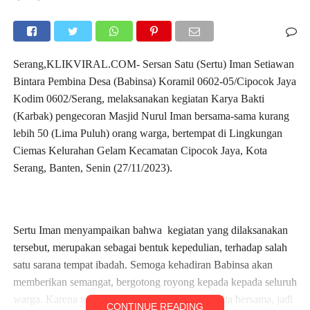
Serang,KLIKVIRAL.COM- Sersan Satu (Sertu) Iman Setiawan
Bintara Pembina Desa (Babinsa) Koramil 0602-05/Cipocok Jaya
Kodim 0602/Serang, melaksanakan kegiatan Karya Bakti
(Karbak) pengecoran Masjid Nurul Iman bersama-sama kurang
lebih 50 (Lima Puluh) orang warga, bertempat di Lingkungan
Ciemas Kelurahan Gelam Kecamatan Cipocok Jaya, Kota
Serang, Banten, Senin (27/11/2023).
Sertu Iman menyampaikan bahwa kegiatan yang dilaksanakan
tersebut, merupakan sebagai bentuk kepedulian, terhadap salah
satu sarana tempat ibadah. Semoga kehadiran Babinsa akan
memberikan semangat, bergotong royong kepada kepada seluruh
warga. Karena tempat ibadah ini, adalah milik kita bersama, jadi
CONTINUE READING