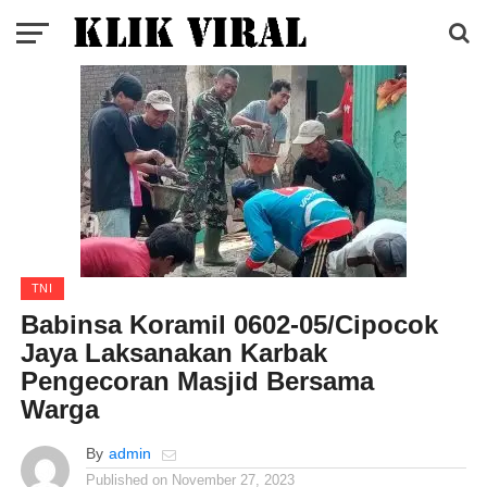
TNI
Babinsa Koramil 0602-05/Cipocok
Jaya Laksanakan Karbak
Pengecoran Masjid Bersama
Warga
By
admin
Published on
November 27, 2023