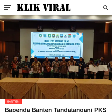
BANTEN
Bapenda Banten Tandatangani PKS