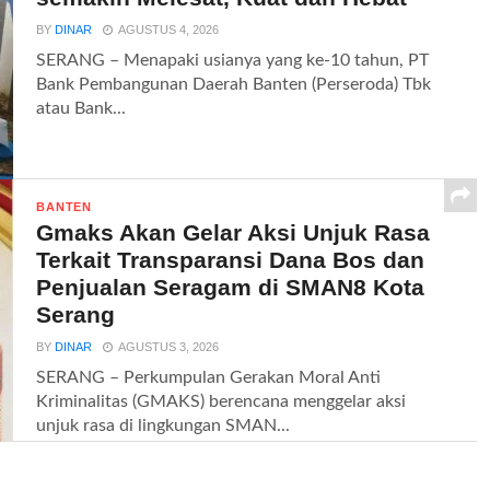
BY
DINAR
AGUSTUS 4, 2026
SERANG – Menapaki usianya yang ke-10 tahun, PT
Bank Pembangunan Daerah Banten (Perseroda) Tbk
atau Bank...
BANTEN
Gmaks Akan Gelar Aksi Unjuk Rasa
Terkait Transparansi Dana Bos dan
Penjualan Seragam di SMAN8 Kota
Serang
BY
DINAR
AGUSTUS 3, 2026
SERANG – Perkumpulan Gerakan Moral Anti
Kriminalitas (GMAKS) berencana menggelar aksi
unjuk rasa di lingkungan SMAN...