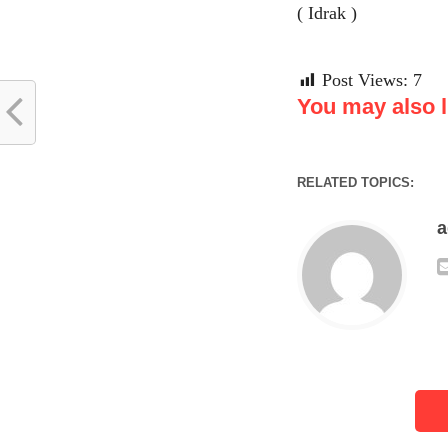
( Idrak )
Post Views:
7
You may also li
RELATED TOPICS: