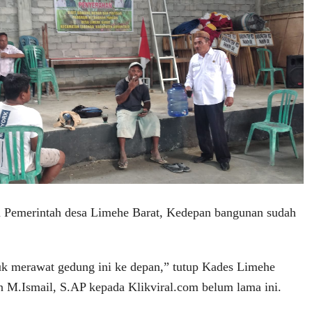
u Pemerintah desa Limehe Barat, Kedepan bangunan sudah
uk merawat gedung ini ke depan,” tutup Kades Limehe
 M.Ismail, S.AP kepada Klikviral.com belum lama ini.