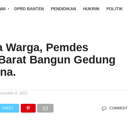
IWA
DPRD BANTEN
PENDIDIKAN
HUKRIM
POLITIK
a Warga, Pemdes
Barat Bangun Gedung
na.
ovember 4, 2022
TWEET
COMMENT