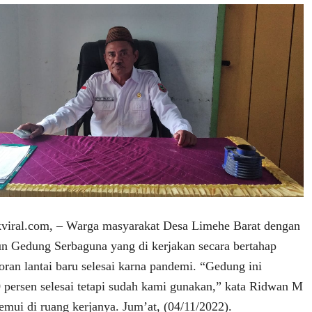
ral.com, – Warga masyarakat Desa Limehe Barat dengan
 Gedung Serbaguna yang di kerjakan secara bertahap
oran lantai baru selesai karna pandemi. “Gedung ini
persen selesai tetapi sudah kami gunakan,” kata Ridwan M
temui di ruang kerjanya. Jum’at, (04/11/2022).