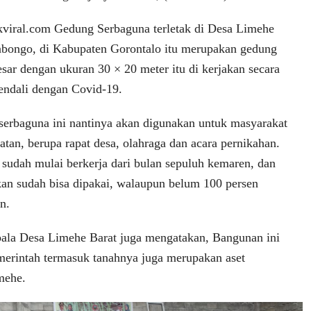
viral.com Gedung Serbaguna terletak di Desa Limehe
abongo, di Kabupaten Gorontalo itu merupakan gedung
sar dengan ukuran 30 × 20 meter itu di kerjakan secara
kendali dengan Covid-19.
serbaguna ini nantinya akan digunakan untuk masyarakat
iatan, berupa rapat desa, olahraga dan acara pernikahan.
 sudah mulai berkerja dari bulan sepuluh kemaren, dan
an sudah bisa dipakai, walaupun belum 100 persen
an.
pala Desa Limehe Barat juga mengatakan, Bangunan ini
erintah termasuk tanahnya juga merupakan aset
mehe.