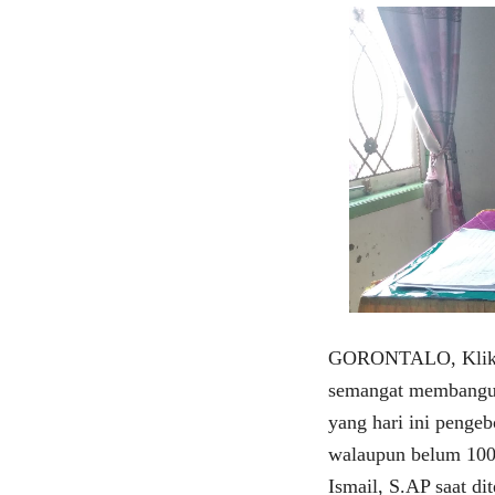
GORONTALO, Klikvi
semangat membangun
yang hari ini pengeb
walaupun belum 100 
Ismail, S.AP saat di