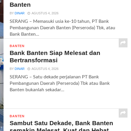
Banten
BY
DINAR
AGUSTUS 4, 2026
SERANG – Memasuki usia ke-10 tahun, PT Bank
Pembangunan Daerah Banten (Perseroda) Tbk, atau
Bank Banten...
BANTEN
Bank Banten Siap Melesat dan
Bertransformasi
BY
DINAR
AGUSTUS 4, 2026
SERANG – Satu dekade perjalanan PT Bank
Pembangunan Daerah (Perseroda) Tbk atau Bank
Banten bukanlah sekadar...
BANTEN
Sambut Satu Dekade, Bank Banten
semakin Melesat, Kuat dan Hebat