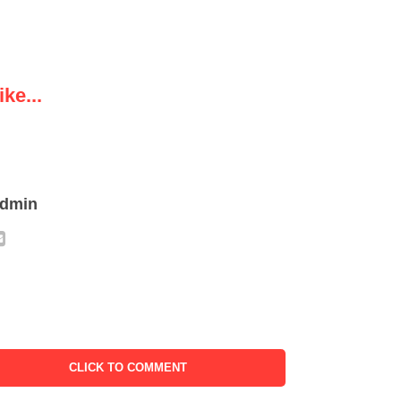
ke...
admin
CLICK TO COMMENT