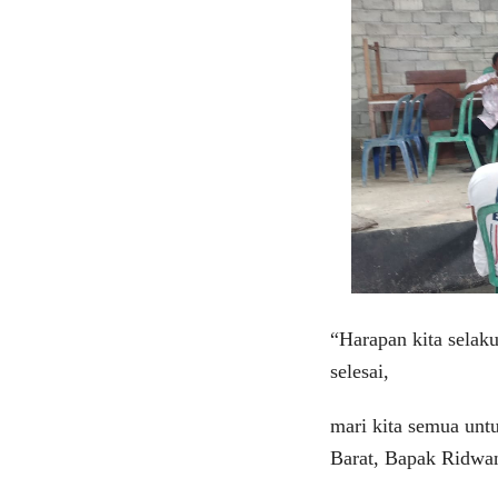
“Harapan kita selak
selesai,
mari kita semua unt
Barat, Bapak Ridwan