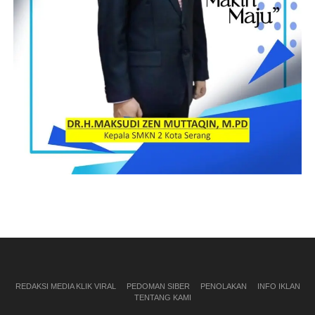
REDAKSI MEDIA KLIK VIRAL
PEDOMAN SIBER
PENOLAKAN
INFO IKLAN
TENTANG KAMI