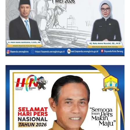
Pengurus di Bandung juga kompak dan solid, kekeluargannya
sangat nampak dan ini yang harus kami terapkan di PHRI Lebak
untuk kemajuan PHRI dan pariwisata di Lebak” ujar Hj. Rosna
yang juga menjabat Direktur Horison Rahaya Resort ini.