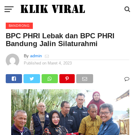
BANDRONG
BPC PHRI Lebak dan BPC PHRI
Bandung Jalin Silaturahmi
By
admin
Published on
Maret 4, 2023