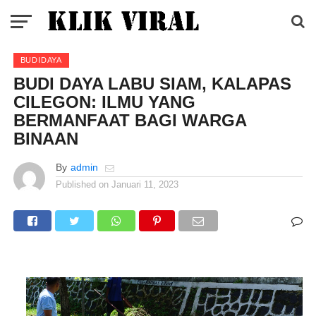
BUDIDAYA
BUDI DAYA LABU SIAM, KALAPAS
CILEGON: ILMU YANG
BERMANFAAT BAGI WARGA
BINAAN
By
admin
Published on
Januari 11, 2023