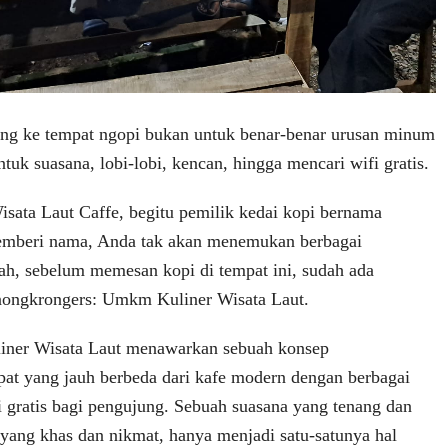
tang ke tempat ngopi bukan untuk benar-benar urusan minum
ntuk suasana, lobi-lobi, kencan, hingga mencari wifi gratis.
ata Laut Caffe, begitu pemilik kedai kopi bernama
memberi nama, Anda tak akan menemukan berbagai
h, sebelum memesan kopi di tempat ini, sudah ada
 nongkrongers: Umkm Kuliner Wisata Laut.
ner Wisata Laut menawarkan sebuah konsep
at yang jauh berbeda dari kafe modern dengan berbagai
i gratis bagi pengujung. Sebuah suasana yang tenang dan
yang khas dan nikmat, hanya menjadi satu-satunya hal