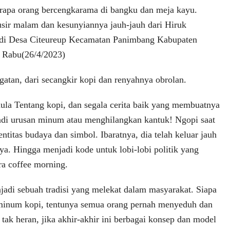
rapa orang bercengkarama di bangku dan meja kayu.
ir malam dan kesunyiannya jauh-jauh dari Hiruk
i di Desa Citeureup Kecamatan Panimbang Kabupaten
. Rabu(26/4/2023)
gatan, dari secangkir kopi dan renyahnya obrolan.
mula Tentang kopi, dan segala cerita baik yang membuatnya
di urusan minum atau menghilangkan kantuk! Ngopi saat
entitas budaya dan simbol. Ibaratnya, dia telah keluar jauh
ya. Hingga menjadi kode untuk lobi-lobi politik yang
ra coffee morning.
adi sebuah tradisi yang melekat dalam masyarakat. Siapa
minum kopi, tentunya semua orang pernah menyeduh dan
k heran, jika akhir-akhir ini berbagai konsep dan model