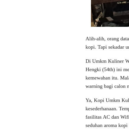
Alih-alih, orang da
kopi. Tapi sekadar u
Di Umkm Kuliner Wis
Hengki (54th) ini 
kemewahan itu. Mala
warning bagi calon
Ya, Kopi Umkm Kuli
kesederhanaan. Temp
fasilitas AC dan Wif
seduhan aroma kopi 