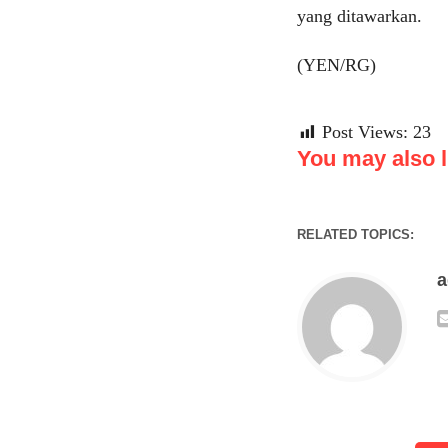
yang ditawarkan.
(YEN/RG)
Post Views:
23
You may also li
RELATED TOPICS: