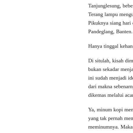
Tanjunglesung, bebe
Terang lampu mengus
Pikuknya siang har
Pandeglang, Banten
Hanya tinggal kehan
Di situlah, kisah di
bukan sekadar menja
ini sudah menjadi id
dari makna sebenarn
dikemas melalui aca
Ya, minum kopi menj
yang tak pernah me
meminumnya. Maka ta