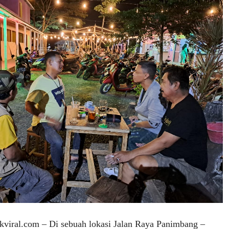
ral.com – Di sebuah lokasi Jalan Raya Panimbang –