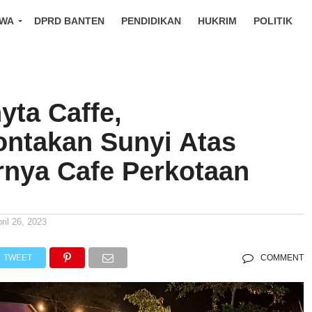
IWA
DPRD BANTEN
PENDIDIKAN
HUKRIM
POLITIK
yta Caffe,
ntakan Sunyi Atas
nya Cafe Perkotaan
ril 26, 2023
TWEET
COMMENT