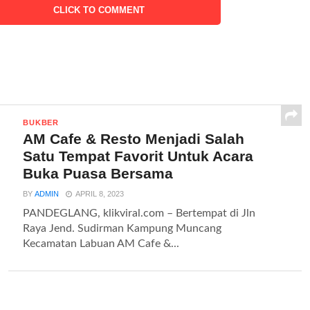
CLICK TO COMMENT
BUKBER
AM Cafe & Resto Menjadi Salah
Satu Tempat Favorit Untuk Acara
Buka Puasa Bersama
BY
ADMIN
APRIL 8, 2023
PANDEGLANG, klikviral.com – Bertempat di Jln
Raya Jend. Sudirman Kampung Muncang
Kecamatan Labuan AM Cafe &...