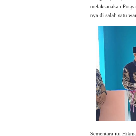
melaksanakan Posya
nya di salah satu w
Sementara itu Hikma