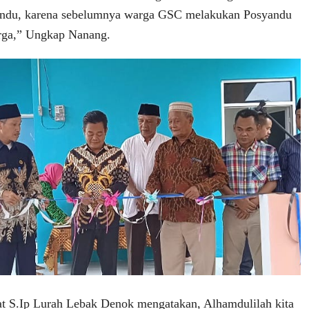
ndu, karena sebelumnya warga GSC melakukan Posyandu
arga,” Ungkap Nanang.
t S.Ip Lurah Lebak Denok mengatakan, Alhamdulilah kita