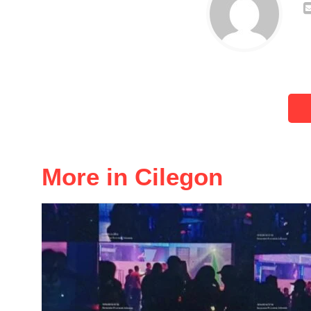
More in Cilegon