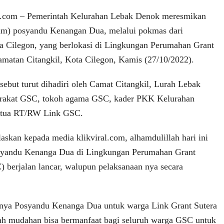
.com – Pemerintah Kelurahan Lebak Denok meresmikan
sum) posyandu Kenangan Dua, melalui pokmas dari
 Cilegon, yang berlokasi di Lingkungan Perumahan Grant
amatan Citangkil, Kota Cilegon, Kamis (27/10/2022).
sebut turut dihadiri oleh Camat Citangkil, Lurah Lebak
rakat GSC, tokoh agama GSC, kader PKK Kelurahan
etua RT/RW Link GSC.
skan kepada media klikviral.com, alhamdulillah hari ini
syandu Kenanga Dua di Lingkungan Perumahan Grant
) berjalan lancar, walupun pelaksanaan nya secara
nya Posyandu Kenanga Dua untuk warga Link Grant Sutera
h mudahan bisa bermanfaat bagi seluruh warga GSC untuk