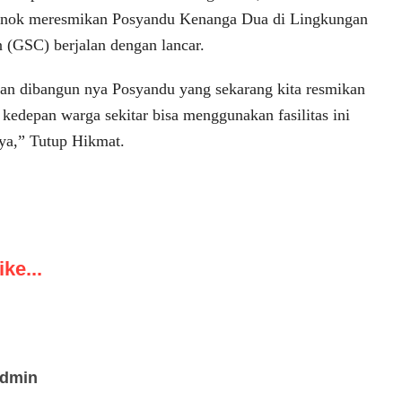
enok meresmikan Posyandu Kenanga Dua di Lingkungan
n (GSC) berjalan dengan lancar.
an dibangun nya Posyandu yang sekarang kita resmikan
kedepan warga sekitar bisa menggunakan fasilitas ini
ya,” Tutup Hikmat.
ke...
admin