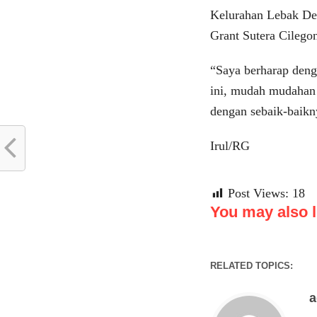
Kelurahan Lebak D
Grant Sutera Cilego
“Saya berharap deng
ini, mudah mudahan 
dengan sebaik-baikn
Irul/RG
Post Views:
18
You may also li
RELATED TOPICS: