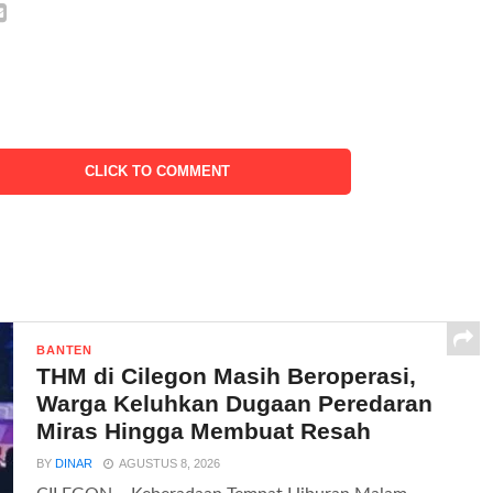
CLICK TO COMMENT
BANTEN
THM di Cilegon Masih Beroperasi,
Warga Keluhkan Dugaan Peredaran
Miras Hingga Membuat Resah
BY
DINAR
AGUSTUS 8, 2026