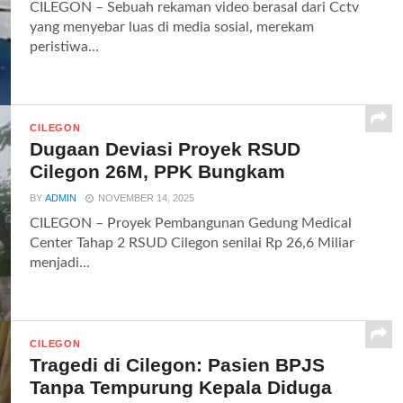
CILEGON – Sebuah rekaman video berasal dari Cctv
yang menyebar luas di media sosial, merekam
peristiwa...
CILEGON
Dugaan Deviasi Proyek RSUD
Cilegon 26M, PPK Bungkam
BY
ADMIN
NOVEMBER 14, 2025
CILEGON – Proyek Pembangunan Gedung Medical
Center Tahap 2 RSUD Cilegon senilai Rp 26,6 Miliar
menjadi...
CILEGON
Tragedi di Cilegon: Pasien BPJS
Tanpa Tempurung Kepala Diduga