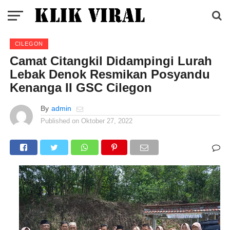
CILEGON
Camat Citangkil Didampingi Lurah
Lebak Denok Resmikan Posyandu
Kenanga II GSC Cilegon
By
admin
Published on
Oktober 27, 2022