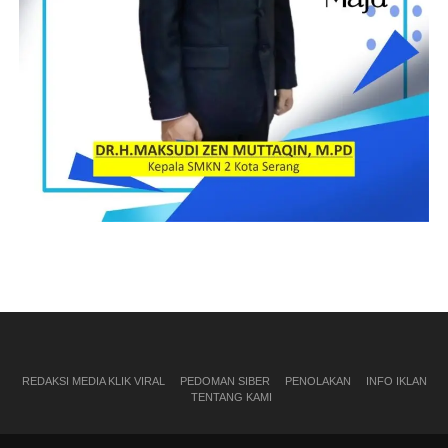
REDAKSI MEDIA KLIK VIRAL
PEDOMAN SIBER
PENOLAKAN
INFO IKLAN
TENTANG KAMI