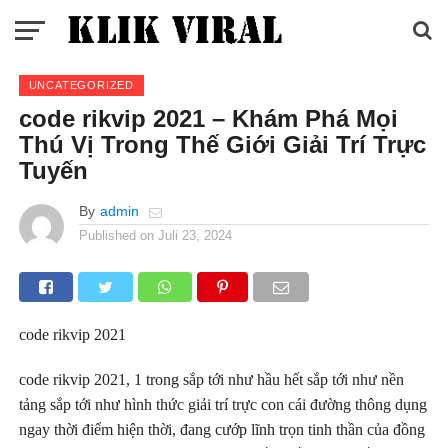
UNCATEGORIZED
code rikvip 2021 – Khám Phá Mọi
Thú Vị Trong Thế Giới Giải Trí Trực
Tuyến
By
admin
Published on
Juli 23, 2024
code rikvip 2021
code rikvip 2021, 1 trong sắp tới như hầu hết sắp tới như nền
tảng sắp tới như hình thức giải trí trực con cái đường thông dụng
ngay thời điểm hiện thời, đang cướp lĩnh trọn tinh thần của đồng