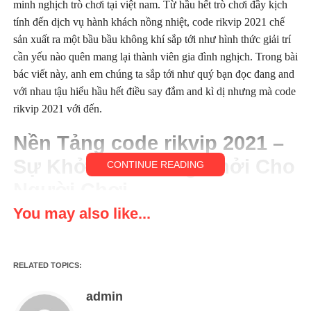
minh nghịch trò chơi tại việt nam. Từ hầu hết trò chơi đầy kịch
tính đến dịch vụ hành khách nồng nhiệt, code rikvip 2021 chế
sản xuất ra một bầu bầu không khí sắp tới như hình thức giải trí
cần yếu nào quên mang lại thành viên gia đình nghịch. Trong bài
bác viết này, anh em chúng ta sắp tới như quý bạn đọc đang and
với nhau tậu hiểu hầu hết điều say đắm and kì dị nhưng mà code
rikvip 2021 với đến.
Nền Tảng code rikvip 2021 –
Sự Khởi Đầu Hứng Khởi Cho
CONTINUE READING
Người Chơi
You may also like...
Xem
thêm:
https://sproutfoundation.or
RELATED TOPICS:
ww-88-giai-ma-suc-hut-cua-
admin
tro-choi-truc-tuyen-day-thu-