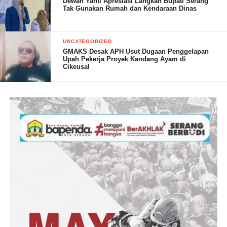
Dewan Yanti Apresiasi Langkah Bupati Serang
Tak Gunakan Rumah dan Kendaraan Dinas
ngoài ra, 78Win luôn để vai trung phong quan trọng đến bài toán
tuân thủ gần như nguyên tắc pháp lý, giúp nhỏ người trải
UNCATEGORIZED
nghiệm nhấn thấy yên ổn vai trung phong khi dự vào. Ví dụ,
GMAKS Desak APH Usut Dugaan Penggelapan
ban lĩnh vực kinh doanh áp dụng technology mã hóa SSL để
Upah Pekerja Proyek Kandang Ayam di
Cikeusal
phòng vệ Ác liệu cá nhân, đảm nói rằng đều công cha như tên
đăng nhập cũng như mật khẩu các được giữ túng mật. Điều đấy
vẫn không riêng gì giúp hạn chế gần như cuộc tiến công mạng
Nhiều hơn xây ngừng tín nhiệm chậm nhiều năm sở hữu bè cánh
nhỏ người chơi. Trong hoàn cảnh technology số béo mạnh, vấn
đề lựa lựa chọn một ban lĩnh vực kinh doanh như 78Win là chọn
sang trọng, do nó phối kết hợp cả quăng quật ra tiết giải trí cũng
như giáo dục, giúp nhỏ người trải nghiệm giao lưu cũng như học
hỏi về điều hành rủi ro đáng tiếc nuối trong cá cược.
Ngoài ra,
xuongphim18
còn ban lĩnh vực kinh doanh đến bài
toán cá nhân hóa dự vào. Khi người mua đăng nhập, mạng lưới
hệ thống vẫn ghi nhớ gần như sở ưa thích cá nhân, chả hạn như