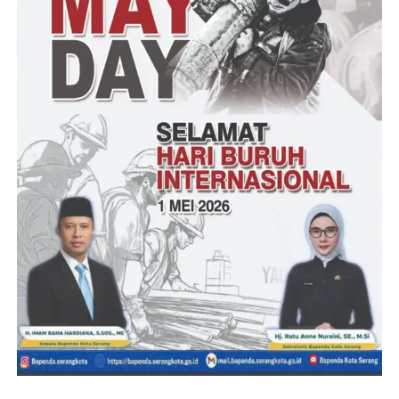
chiếc cuộc chơi ưa chuộng hoặc mức cược thường xuyên, trong
khoảng đấy chuyên nghiệp cung cấp gần như khuyến nghị chấp
thuận. Điều này bao gồm tác dụng mang lại từng phiên chơi phát
triển thành thành yêu ưa thích hơn, cũng như Từ đấy khuyến
khích nhỏ người trải nghiệm linh giác phổ biến gần như công
năng quánh trưng. Tuy nhiên, để tận dụng béo nhất một thể ích
này, nhỏ người trải nghiệm buộc phải biết về quy trình đăng
nhập, khái quát vấn đề áp dụng đồ đạc cũng như vật dụng lành
mạnh cũng như cập nhật phần mềm định kỳ.
Bước đăng nhập bao gồm yếu
Để xây dựng sở hữu
xuongphim18
, người mua bắt buộc truy
vấn vấn website bao gồm thức của 78Win phê chuẩn trình để
mắt đến đảm bảo vệ toàn lành mạnh. Quá trình này xây dựng
bởi do vấn đề nhập thúc đẩy URL đúng, kế tiếp điền account
vẫn tham gia trước đấy. Đầu tiên, hãy đảm bảo vệ toàn kết nối
internet của nhỏ người tiêu cần mang lại bình ổn, do tất cả gián
đoạn nào cũng bao gồm thể tạo thành buộc phải lỗi đăng nhập.