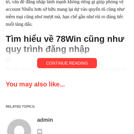
trí, vấn đề đăng nhập lành mạnh không riêng gì giúp phòng vệ
account Nhiều hơn sở hữu mang lại dự vào quyến rũ cũng như
mềm mại cũng như mượt mà, hạn chế gần như rủi ro đáng tiếc
nuối tàng dấu.
Tìm hiểu về 78Win cũng như
quy trình đăng nhập
CONTINUE READING
ban đầu đi sâu vào rõ ràng, nhỏ nhỏ người bắt buộc bao gồm tác
dụng rõ vai trò của 78Win trong lĩnh vực kinh doanh giải trí trải
You may also like...
nghiệm luôn cũng như cách khắc phục mà
xuongphim18
được
thực hành một cách khắc phục bao gồm yếu. Đây là ban lĩnh
vực kinh doanh vô cùng phẩm chuyên nghiệp cung cấp gần như
công tác cá cược thể thao, game sòng bạc cũng như phổ biến qui
RELATED TOPICS:
định giải trí khác, cuốn hút hàng triệu nhỏ nhỏ người trải nghiệm
admin
nhờ phong cách khắc phục thân thiết cũng như mạng lưới hệ
thống bảo mật thông tin tiên tiến. việc hiểu rõ quy trình không