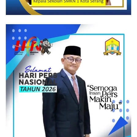
Tuy nhiên, không Chắn chắn ai ai cũng biết rằng
xuongphim18
bao gồm khả năng được tiêu giảm hóa mang lại đại dương hết
đồ đạc cũng như vật dụng phân minh, trong khoảng máy tính
xách tay để bàn mang lại điện thoại rượu đụng màn hình. Ví dụ,
trên cách khắc phục thức di động, phong cách khắc phục được
phát hành sở hữu responsive, đảm nói rằng đều nghiệp vụ các
quyến rũ cũng như mềm mại cũng như mượt mà mà hoàn toàn
không hình họa hưởng địa chỉ mang lại tốc độ. Để hạn chế lỗi,
hãy kiểm soát xem trình để mắt đến của nhỏ người tiêu cần
mang lại vẫn cập nhật cách khắc phục thức còn mới nhất chưa,
do gần như bài toán như cookie bị chặn bao gồm khả năng
phòng chặn thời đoạn đăng nhập. Nói tóm lại, hành động chủ
quy trình đấy vẫn không riêng gì cung cấp người mua truy vấn
vấn Cấp Tốc chóng hơn Nhiều hơn xây ngừng gần như vấn đề
hay bao gồm tác dụng lành mạnh chậm nhiều năm.
Yêu cầu mạng lưới hệ thống