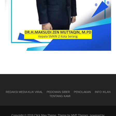
REDAKSI MEDIA KLIK VIRAL
PEDOMAN SIBER
PENOLAKAN
INFO IKLAN
TENTANG KAMI
Copyright © 2016 Click Mag Theme. Theme by MVP Themes, powered by