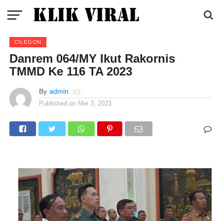
CILEGON
Danrem 064/MY Ikut Rakornis
TMMD Ke 116 TA 2023
By
admin
Published on
Mei 3, 2023