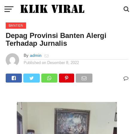
BANTEN
Depag Provinsi Banten Alergi
Terhadap Jurnalis
By
admin
Published on
Desember 8, 2022