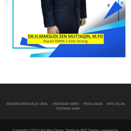
REDAKSI MEDIA KLIK VIRAL
PEDOMAN SIBER
PENOLAKAN
INFO IKLAN
TENTANG KAMI
Copyright © 2016 Click Mag Theme. Theme by MVP Themes, powered by