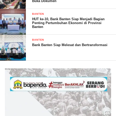
Buka Dokumen
BANTEN
HUT ke-10, Bank Banten Siap Menjadi Bagian
Penting Pertumbuhan Ekonomi di Provinsi
Banten
BANTEN
Bank Banten Siap Melesat dan Bertransformasi
Salah satu panitia seorang perempuan yang tidak mau
menyebutkan namanya dan ditanya ke yang lain tidak mau