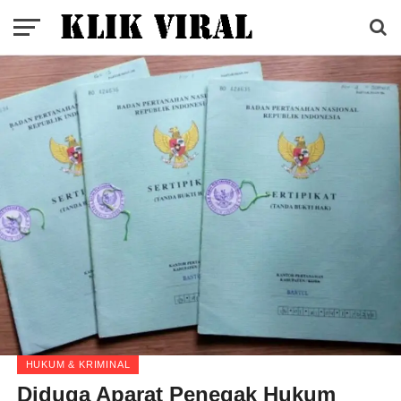
HUKUM & KRIMINAL
Diduga Aparat Penegak Hukum