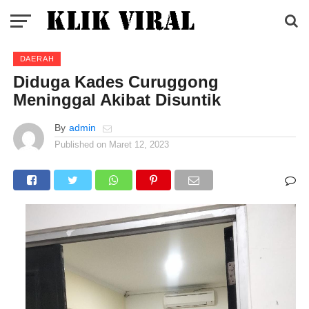
DAERAH
Diduga Kades Curuggong
Meninggal Akibat Disuntik
By
admin
Published on
Maret 12, 2023