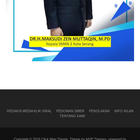
REDAKSI MEDIA KLIK VIRAL
PEDOMAN SIBER
PENOLAKAN
INFO IKLAN
TENTANG KAMI
Copyright © 2016 Click Mag Theme. Theme by MVP Themes, powered by