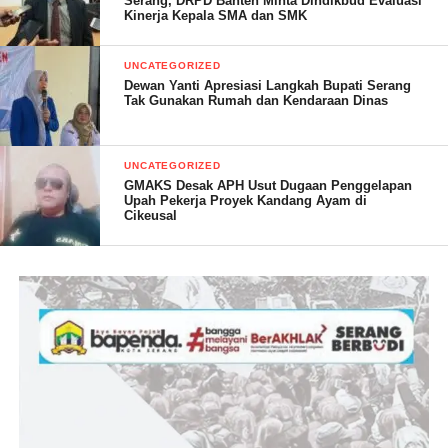
Serang, DRPD Banten Minta Dindikbud Evaluasi
Kinerja Kepala SMA dan SMK
UNCATEGORIZED
Dewan Yanti Apresiasi Langkah Bupati Serang
Tak Gunakan Rumah dan Kendaraan Dinas
UNCATEGORIZED
GMAKS Desak APH Usut Dugaan Penggelapan
Upah Pekerja Proyek Kandang Ayam di
Cikeusal