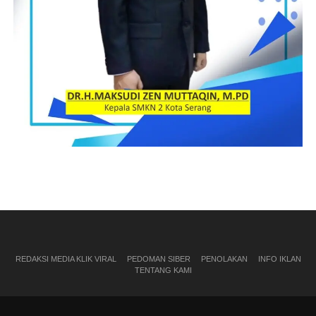
REDAKSI MEDIA KLIK VIRAL
PEDOMAN SIBER
PENOLAKAN
INFO IKLAN
TENTANG KAMI