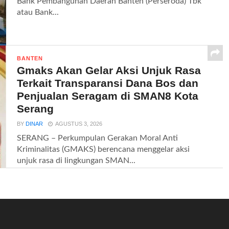
Bank Pembangunan Daerah Banten (Perseroda) Tbk
atau Bank...
BANTEN
Gmaks Akan Gelar Aksi Unjuk Rasa
Terkait Transparansi Dana Bos dan
Penjualan Seragam di SMAN8 Kota
Serang
BY
DINAR
AGUSTUS 3, 2026
SERANG – Perkumpulan Gerakan Moral Anti
Kriminalitas (GMAKS) berencana menggelar aksi
unjuk rasa di lingkungan SMAN...