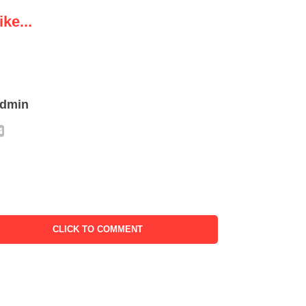
ke...
admin
CLICK TO COMMENT