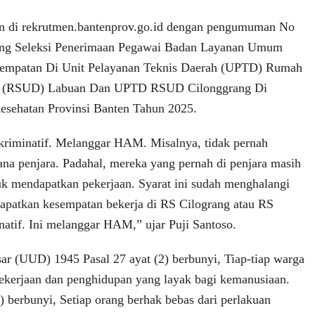
n di rekrutmen.bantenprov.go.id dengan pengumuman No
ang Seleksi Penerimaan Pegawai Badan Layanan Umum
empatan Di Unit Pelayanan Teknis Daerah (UPTD) Rumah
 (RSUD) Labuan Dan UPTD RSUD Cilonggrang Di
esehatan Provinsi Banten Tahun 2025.
skriminatif. Melanggar HAM. Misalnya, tidak pernah
ana penjara. Padahal, mereka yang pernah di penjara masih
k mendapatkan pekerjaan. Syarat ini sudah menghalangi
apatkan kesempatan bekerja di RS Cilograng atau RS
natif. Ini melanggar HAM,” ujar Puji Santoso.
 (UUD) 1945 Pasal 27 ayat (2) berbunyi, Tiap-tiap warga
pekerjaan dan penghidupan yang layak bagi kemanusiaan.
) berbunyi, Setiap orang berhak bebas dari perlakuan