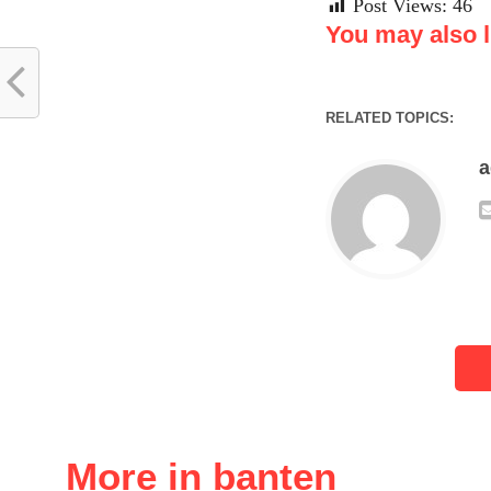
Post Views:
46
You may also li
RELATED TOPICS:
More in banten