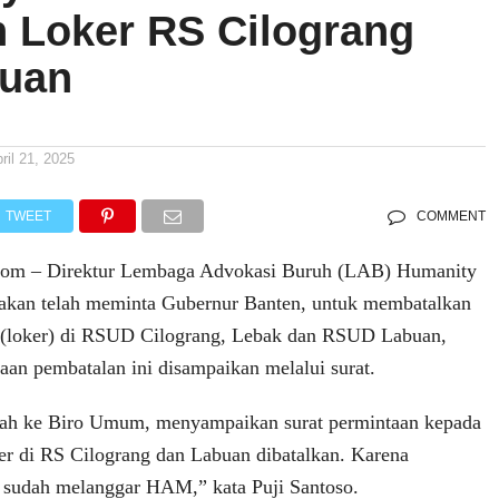
n Loker RS Cilograng
buan
ril 21, 2025
TWEET
COMMENT
com – Direktur Lembaga Advokasi Buruh (LAB) Humanity
takan telah meminta Gubernur Banten, untuk membatalkan
 (loker) di RSUD Cilograng, Lebak dan RSUD Labuan,
aan pembatalan ini disampaikan melalui surat.
udah ke Biro Umum, menyampaikan surat permintaan kepada
er di RS Cilograng dan Labuan dibatalkan. Karena
tu sudah melanggar HAM,” kata Puji Santoso.