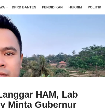
IWA
DPRD BANTEN
PENDIDIKAN
HUKRIM
POLITIK
Langgar HAM, Lab
y Minta Gubernur