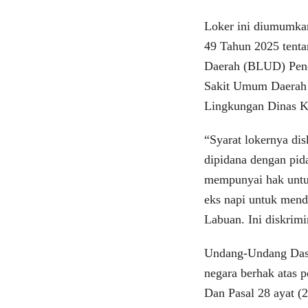
Loker ini diumumka
49 Tahun 2025 tent
Daerah (BLUD) Pen
Sakit Umum Daerah
Lingkungan Dinas K
“Syarat lokernya di
dipidana dengan pid
mempunyai hak untu
eks napi untuk mend
Labuan. Ini diskrimi
Undang-Undang Dasar
negara berhak atas 
Dan Pasal 28 ayat (2