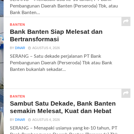
Pembangunan Daerah Banten (Perseroda) Tbk, atau
Bank Banten...
BANTEN
Bank Banten Siap Melesat dan
Bertransformasi
BY
DINAR
AGUSTUS 4, 2026
SERANG – Satu dekade perjalanan PT Bank
Pembangunan Daerah (Perseroda) Tbk atau Bank
Banten bukanlah sekadar...
BANTEN
Sambut Satu Dekade, Bank Banten
semakin Melesat, Kuat dan Hebat
BY
DINAR
AGUSTUS 4, 2026
SERANG – Menapaki usianya yang ke-10 tahun, PT