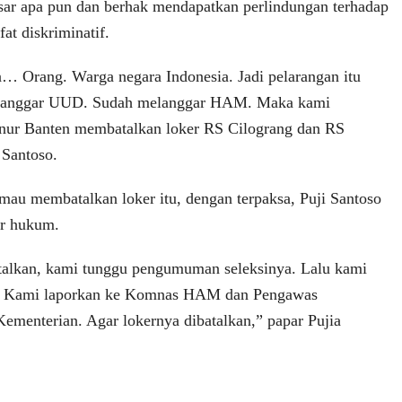
dasar apa pun dan berhak mendapatkan perlindungan terhadap
fat diskriminatif.
a… Orang. Warga negara Indonesia. Jadi pelarangan itu
melanggar UUD. Sudah melanggar HAM. Maka kami
nur Banten membatalkan loker RS Cilograng dan RS
 Santoso.
 mau membatalkan loker itu, dengan terpaksa, Puji Santoso
r hukum.
atalkan, kami tunggu pengumuman seleksinya. Lalu kami
m. Kami laporkan ke Komnas HAM dan Pengawas
Kementerian. Agar lokernya dibatalkan,” papar Pujia