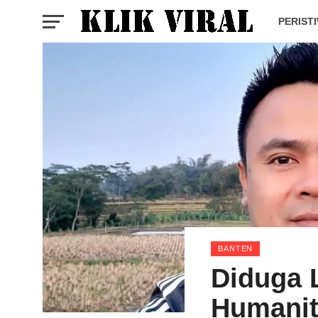
PERIST
BANTEN
Diduga 
Humanit