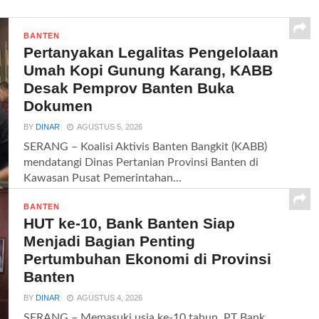
BANTEN
Pertanyakan Legalitas Pengelolaan
Umah Kopi Gunung Karang, KABB
Desak Pemprov Banten Buka
Dokumen
BY
DINAR
AGUSTUS 5, 2026
SERANG – Koalisi Aktivis Banten Bangkit (KABB)
mendatangi Dinas Pertanian Provinsi Banten di
Kawasan Pusat Pemerintahan...
BANTEN
HUT ke-10, Bank Banten Siap
Menjadi Bagian Penting
Pertumbuhan Ekonomi di Provinsi
Banten
BY
DINAR
AGUSTUS 4, 2026
SERANG – Memasuki usia ke-10 tahun, PT Bank