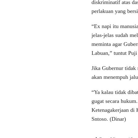
diskriminatif atas 
perlakuan yang bersi
“Ex napi itu manusi
jelas-jelas sudah 
meminta agar Guber
Labuan,” tuntut Puji
Jika Gubernur tidak
akan menempuh jalu
“Ya kalau tidak dib
gugat secara huku
Ketenagakerjaan di 
Sntoso. (Dinar)