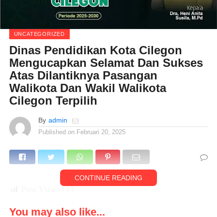
UNCATEGORIZED
Dinas Pendidikan Kota Cilegon
Mengucapkan Selamat Dan Sukses
Atas Dilantiknya Pasangan
Walikota Dan Wakil Walikota
Cilegon Terpilih
By
admin
Published on
Februari 20, 2025
CONTINUE READING
Post Views:
13
You may also like...