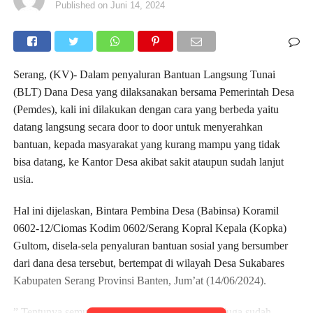
Published on
Juni 14, 2024
Serang, (KV)- Dalam penyaluran Bantuan Langsung Tunai
(BLT) Dana Desa yang dilaksanakan bersama Pemerintah Desa
(Pemdes), kali ini dilakukan dengan cara yang berbeda yaitu
datang langsung secara door to door untuk menyerahkan
bantuan, kepada masyarakat yang kurang mampu yang tidak
bisa datang, ke Kantor Desa akibat sakit ataupun sudah lanjut
usia.
Hal ini dijelaskan, Bintara Pembina Desa (Babinsa) Koramil
0602-12/Ciomas Kodim 0602/Serang Kopral Kepala (Kopka)
Gultom, disela-sela penyaluran bantuan sosial yang bersumber
dari dana desa tersebut, bertempat di wilayah Desa Sukabares
Kabupaten Serang Provinsi Banten, Jum’at (14/06/2024).
” Tentunya semua merupakan bentuk perhatian juga sudah