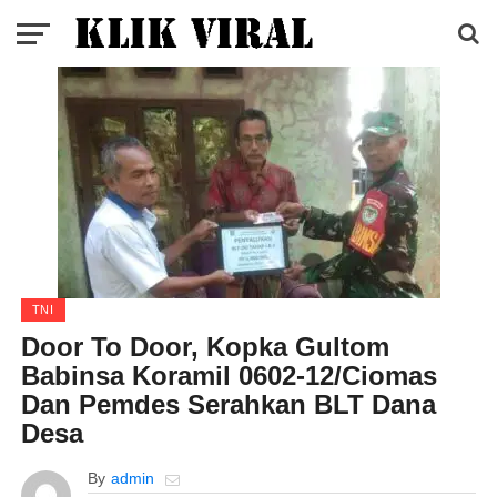
TNI
Door To Door, Kopka Gultom
Babinsa Koramil 0602-12/Ciomas
Dan Pemdes Serahkan BLT Dana
Desa
By
admin