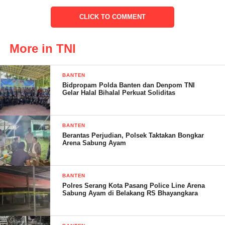
CLICK TO COMMENT
Dian – S.Andin
More in TNI
Post Views:
22
BANTEN
Bidpropam Polda Banten dan Denpom TNI
Gelar Halal Bihalal Perkuat Soliditas
BANTEN
Berantas Perjudian, Polsek Taktakan Bongkar
Arena Sabung Ayam
BANTEN
Polres Serang Kota Pasang Police Line Arena
Sabung Ayam di Belakang RS Bhayangkara