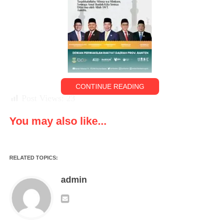
CONTINUE READING
Post Views:
23
You may also like...
RELATED TOPICS:
admin