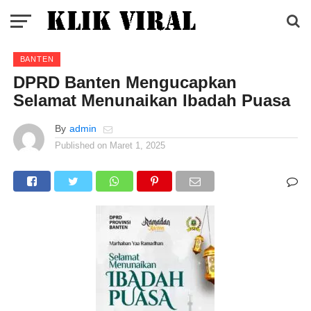
BANTEN
DPRD Banten Mengucapkan
Selamat Menunaikan Ibadah Puasa
By
admin
Published on
Maret 1, 2025