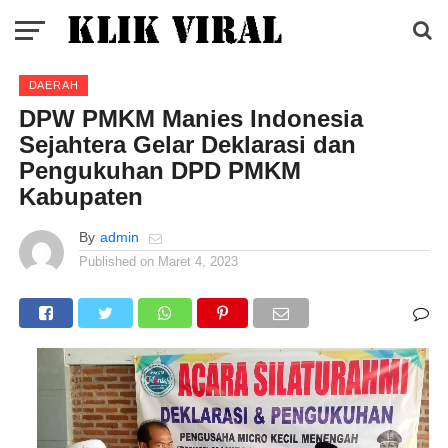
DAERAH
DPW PMKM Manies Indonesia
Sejahtera Gelar Deklarasi dan
Pengukuhan DPD PMKM
Kabupaten
By
admin
Published on
Maret 4, 2023