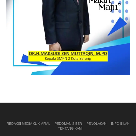
REDAKSI MEDIA KLIK VIRAL
PEDOMAN SIBER
PENOLAKAN
INFO IKLAN
TENTANG KAMI