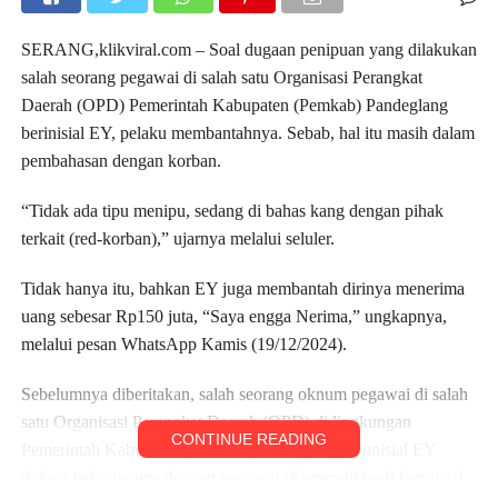
SERANG,klikviral.com – Soal dugaan penipuan yang dilakukan
salah seorang pegawai di salah satu Organisasi Perangkat
Daerah (OPD) Pemerintah Kabupaten (Pemkab) Pandeglang
berinisial EY, pelaku membantahnya. Sebab, hal itu masih dalam
pembahasan dengan korban.
“Tidak ada tipu menipu, sedang di bahas kang dengan pihak
terkait (red-korban),” ujarnya melalui seluler.
Tidak hanya itu, bahkan EY juga membantah dirinya menerima
uang sebesar Rp150 juta, “Saya engga Nerima,” ungkapnya,
melalui pesan WhatsApp Kamis (19/12/2024).
Sebelumnya diberitakan, salah seorang oknum pegawai di salah
satu Organisasi Perangkat Daerah (OPD) di lingkungan
CONTINUE READING
Pemerintah Kabupaten (Pemkab) Pandeglang berinisial EY
diduga bekerjasama dengan pegawai (Kemendikbud) berinisial