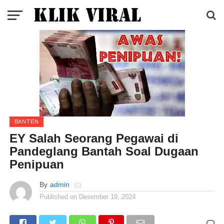
BANTEN
EY Salah Seorang Pegawai di
Pandeglang Bantah Soal Dugaan
Penipuan
By
admin
Published on
Desember 19, 2024