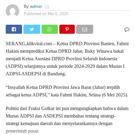
By
admin
Published on
Mei 6, 2025
SERANG,klikviral.com – Ketua DPRD Provinsi Banten, Fahmi
Hakim memprediksi Ketua DPRD Jabar, Buky Winawa bakal
menjadi Ketua Asosiasi DPRD Provinsi Seluruh Indonesia
(ADPSI) selanjutnya untuk periode 2024-2029 dalam Munas I
ADPSI-ASDEPSI di Bandung.
“Insyallah Ketua DPRD Provinsi Jawa Barat (Jabar) terpilih
sebagai ketua ADPSI,” kata Fahmi Hakim, Selasa (6 Mei 2025).
Politisi dari Fraksi Golkar ini pun mengungkapkan bahwa dalam
Munas ADPSI dan ASDEPSI membahas tentang strategi-
strategi kemajuan daerah dan menyelaraskannya dengan
pemerintah pusat.