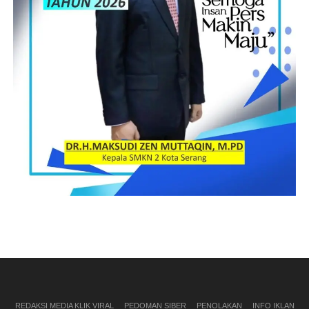
REDAKSI MEDIA KLIK VIRAL
PEDOMAN SIBER
PENOLAKAN
INFO IKLAN