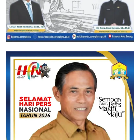
Post Views:
13